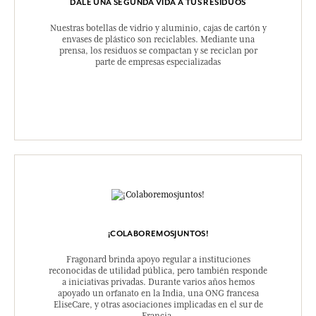
DALE UNA SEGUNDA VIDA A TUS RESIDUOS
Nuestras botellas de vidrio y aluminio, cajas de cartón y
envases de plástico son reciclables. Mediante una
prensa, los residuos se compactan y se reciclan por
parte de empresas especializadas
¡COLABOREMOSJUNTOS!
Fragonard brinda apoyo regular a instituciones
reconocidas de utilidad pública, pero también responde
a iniciativas privadas. Durante varios años hemos
apoyado un orfanato en la India, una ONG francesa
EliseCare, y otras asociaciones implicadas en el sur de
Francia.