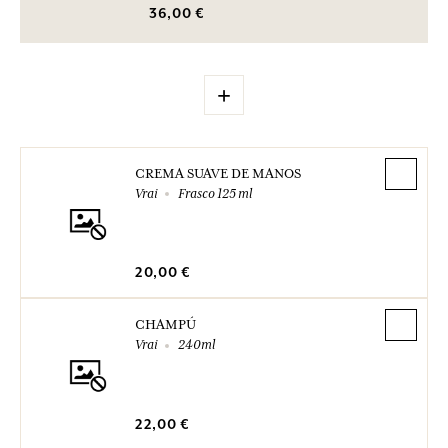
36,00 €
+
CREMA SUAVE DE MANOS
Vrai
Frasco 125 ml
20,00 €
CHAMPÚ
Vrai
240ml
22,00 €