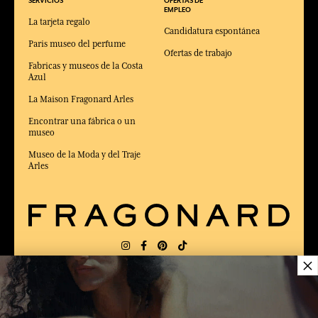
SERVICIOS
OFERTAS DE
EMPLEO
La tarjeta regalo
Candidatura espontánea
Paris museo del perfume
Ofertas de trabajo
Fabricas y museos de la Costa
Azul
La Maison Fragonard Arles
Encontrar una fábrica o un
museo
Museo de la Moda y del Traje
Arles
×
ENTREGA:
FR
IDIOMA:
ES