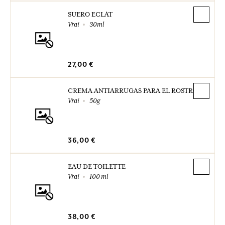
SUERO ECLAT
Vrai
30ml
27,00 €
CREMA ANTIARRUGAS PARA EL ROSTRO
Vrai
50g
36,00 €
EAU DE TOILETTE
Vrai
100 ml
38,00 €