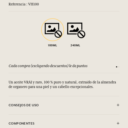
Referencia : VH100
100ML
240ML
uentos) le da puntos
Consulta nuestros T&C
Un aceite VRAI y raro, 100 % puro y natural, extraído de la almendra
de organero para una piel y un cabello excepcionales.
CONSEJOS DE USO
Para adultos únicamente.
COMPONENTES