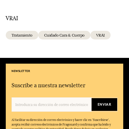
VRAI
Tratamiento
Cuidado Cara & Cuerpo
VRAI
NEWSLETTER
Suscríbe a nuestra newsletter
ENVIAR
Al facilitar su dirección de correo electrónico y hacer clic en 'Suscribirse',
acepta recibir correos electrónicos de Fragonard y confirma que ha leído y
aceptado nuestra política de privacidad. Puede darse de baja en cualquier