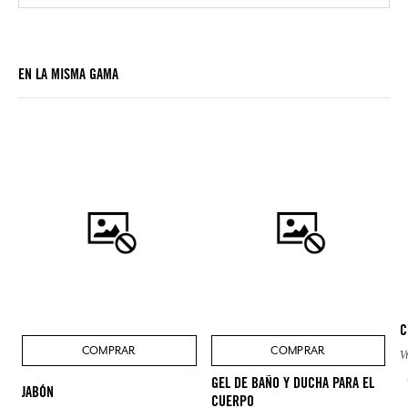
EN LA MISMA GAMA
C
COMPRAR
COMPRAR
V
GEL DE BAÑO Y DUCHA PARA EL
JABÓN
CUERPO