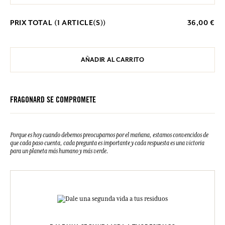
PRIX TOTAL (
1
ARTICLE(S))
36,00 €
AÑADIR AL CARRITO
FRAGONARD SE COMPROMETE
Porque es hoy cuando debemos preocuparnos por el mañana, estamos convencidos de
que cada paso cuenta, cada pregunta es importante y cada respuesta es una victoria
para un planeta más humano y más verde.