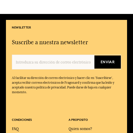
NEWSLETTER
Suscríbe a nuestra newsletter
ENVIAR
Al facilitar su dirección de correo electrónico y hacer clic en 'Suscribirse',
acepta recibir correos electrónicos de Fragonard y confirma que ha leído y
aceptado nuestra política de privacidad. Puede darse de baja en cualquier
momento.
CONDICIONES
A PROPOSITO
FAQ
Quien somos?