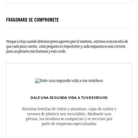
FRAGONARD SE COMPROMETE
Porque es hoy cuando debemos preocuparnos por el mañana, estamos convencidos de
que cada paso cuenta, cada pregunta es importante y cada respuesta es una victoria
para un planeta más humano y más verde.
DALE UNA SEGUNDA VIDA A TUS RESIDUOS
Nuestras botellas de vidrio y aluminio, cajas de cartón y
envases de plástico son reciclables. Mediante una
prensa, los residuos se compactan y se reciclan por
parte de empresas especializadas