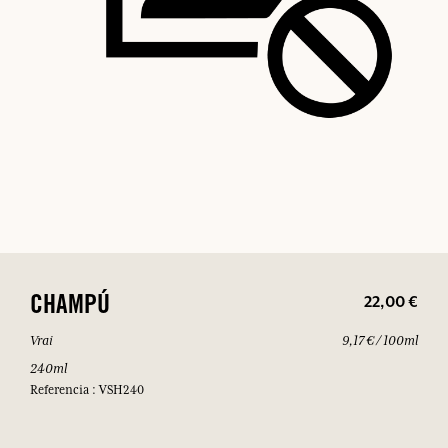
22,00 €
CHAMPÚ
Vrai
9,17 € / 100ml
240ml
Referencia : VSH240