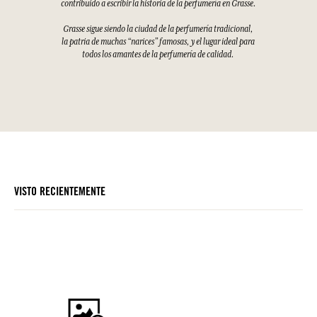
contribuido a escribir la historia de la perfumería en Grasse.
Grasse sigue siendo la ciudad de la perfumería tradicional,
la patria de muchas “narices” famosas, y el lugar ideal para
todos los amantes de la perfumería de calidad.
VISTO RECIENTEMENTE