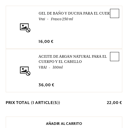
GEL DE BAÑO Y DUCHA PARA EL CUERPO
Vrai
Frasco 250 ml
16,00 €
ACEITE DE ARGAN NATURAL PARA EL
CUERPO Y EL CABELLO
VRAI
100ml
36,00 €
PRIX TOTAL (
1
ARTICLE(S))
22,00 €
AÑADIR AL CARRITO