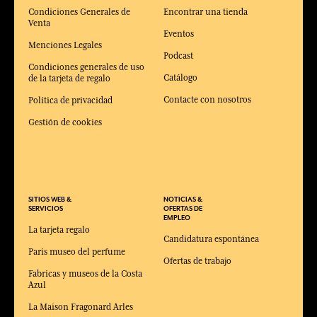
Condiciones Generales de
Encontrar una tienda
Venta
Eventos
Menciones Legales
Podcast
Condiciones generales de uso
Catálogo
de la tarjeta de regalo
Contacte con nosotros
Política de privacidad
Gestión de cookies
SITIOS WEB &
NOTICIAS &
SERVICIOS
OFERTAS DE
EMPLEO
La tarjeta regalo
Candidatura espontánea
Paris museo del perfume
Ofertas de trabajo
Fabricas y museos de la Costa
Azul
La Maison Fragonard Arles