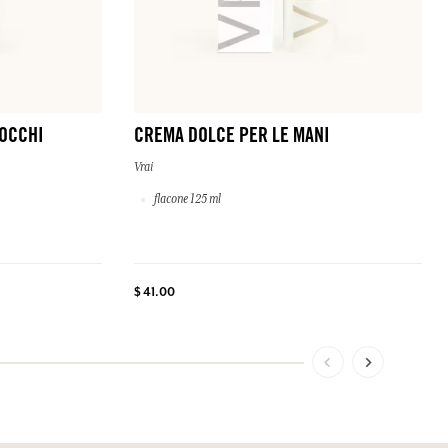
OCCHI
CREMA DOLCE PER LE MANI
Vrai
flacone 125 ml
$ 41.00