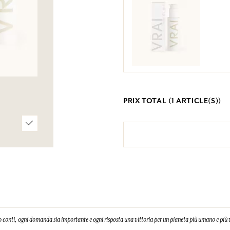
PRIX TOTAL (
1
ARTICLE(S))
 conti, ogni domanda sia importante e ogni risposta una vittoria per un pianeta più umano e più 