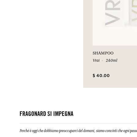
SHAMPOO
Vrai
240ml
$ 40.00
FRAGONARD SI IMPEGNA
Perché è oggi che dobbiamo preoccuparci del domani, siamo convinti che ogni passo