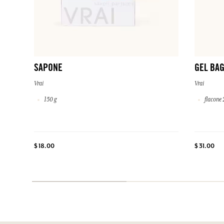
SAPONE
GEL BAG
Vrai
Vrai
150 g
flacone 
$ 18.00
$ 31.00