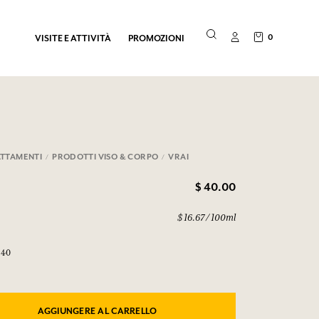
0
VISITE E ATTIVITÀ
PROMOZIONI
TTAMENTI
PRODOTTI VISO & CORPO
VRAI
$ 40.00
$ 16.67 / 100ml
240
AGGIUNGERE AL CARRELLO