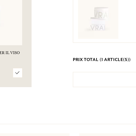
R IL VISO
PRIX TOTAL (
1
ARTICLE(S))