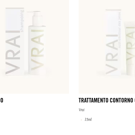
OO
TRATTAMENTO CONTORNO 
Vrai
15ml