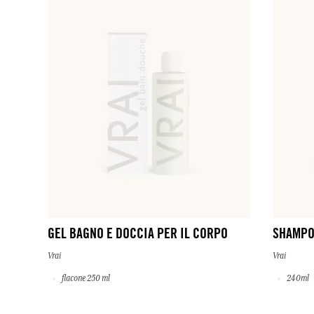
GEL BAGNO E DOCCIA PER IL CORPO
SHAMP
Vrai
Vrai
flacone 250 ml
240ml