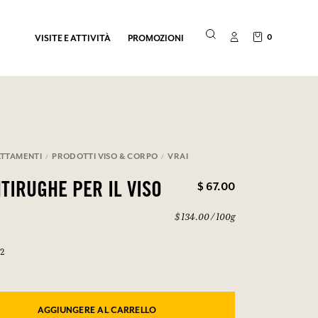
0
VISITE E ATTIVITÀ
PROMOZIONI
TTAMENTI
PRODOTTI VISO & CORPO
VRAI
$ 67.00
TIRUGHE PER IL VISO
$ 134.00 / 100g
52
AGGIUNGERE AL CARRELLO