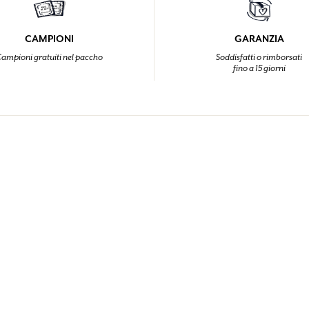
CAMPIONI
GARANZIA
ampioni gratuiti nel paccho
Soddisfatti o rimborsati
fino a 15 giorni