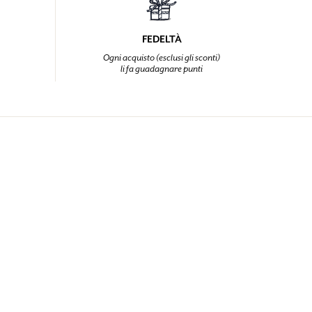
FEDELTÀ
Ogni acquisto (esclusi gli sconti)
li fa guadagnare punti