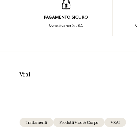
PAGAMENTO SICURO
Consulta i nostri T&C
C
Vrai
Trattamenti
Prodotti Viso & Corpo
VRAI