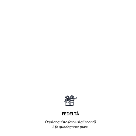
FEDELTÀ
Ogni acquisto (esclusi gli sconti)
li fa guadagnare punti