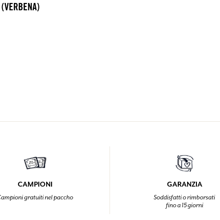
 (VERBENA)
CAMPIONI
GARANZIA
ampioni gratuiti nel paccho
Soddisfatti o rimborsati
fino a 15 giorni