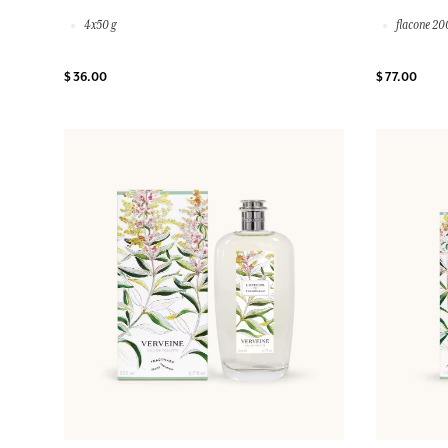
4x50 g
flacone 20
$ 36.00
$ 77.00