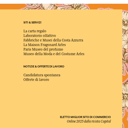
SITI & SERVIZI
La carta regalo
Laboratorio olfattivo
Fabbriche e Musei della Costa Azzurra
La Maison Fragonard Arles
Paris Museo del profumo
Museo della Moda e del Costume Arles
NOTIZIE & OFFERTE DI LAVORO
Candidatura spontanea
Offerte di lavoro
ELETTO MIGLIOR SITO DI COMMERCIO
Online 2025 dalla rivista Capital