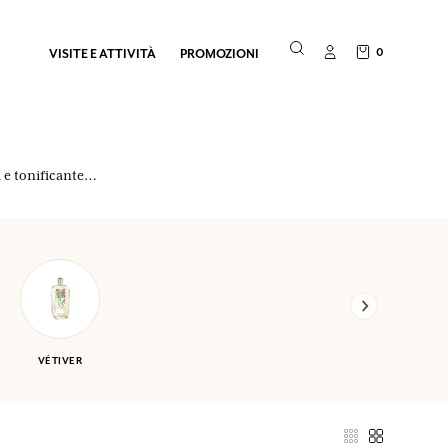
0
VISITE E ATTIVITÀ
PROMOZIONI
a e tonificante…
VÉTIVER