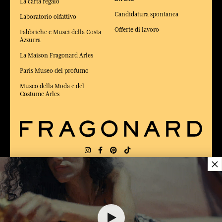
La carta regalo
Candidatura spontanea
Laboratorio olfattivo
Offerte di lavoro
Fabbriche e Musei della Costa
Azzurra
La Maison Fragonard Arles
Paris Museo del profumo
Museo della Moda e del
Costume Arles
×
CONSEGNA:
US
LINGUA:
IT