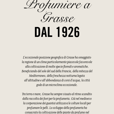
Profumiere a
Grasse
DAL 1926
L'eccezionale posizione geografica di Grasse ha omaggiato
la regione di un clima particolarmente piacevole favorevole
alla coltivazione di molte specie floreali e aromatiche.
Beneficiando del sole del sud della Francia, della mitezza del
Mediterraneo, della freschezza notturna legata
all'altitudine e all'abbondanza di corsi d'acqua, la città
gode di un microclima eccezionale.
Tra terra e mare, Grasse ha sempre vissuto al ritmo scandito
dalla raccolta dei fiori per la profumeria. Già nel medioevo
la corporazione dei guantai utilizzava le colture locali per
profumare le pelli. Lo sviluppo della profumeria ha
consacrato la coltivazione delle piante da profumo nel