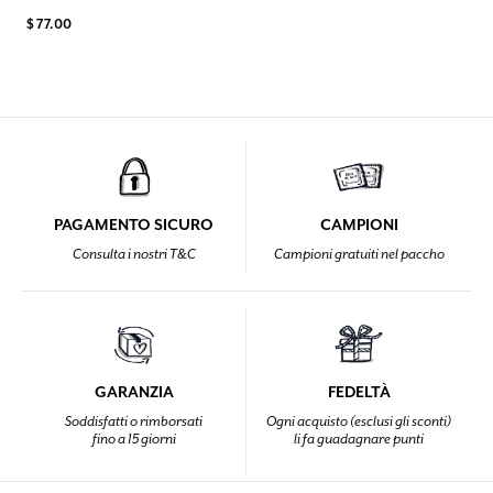
$ 77.00
PAGAMENTO SICURO
CAMPIONI
Consulta i nostri T&C
Campioni gratuiti nel paccho
GARANZIA
FEDELTÀ
Soddisfatti o rimborsati
Ogni acquisto (esclusi gli sconti)
fino a 15 giorni
li fa guadagnare punti