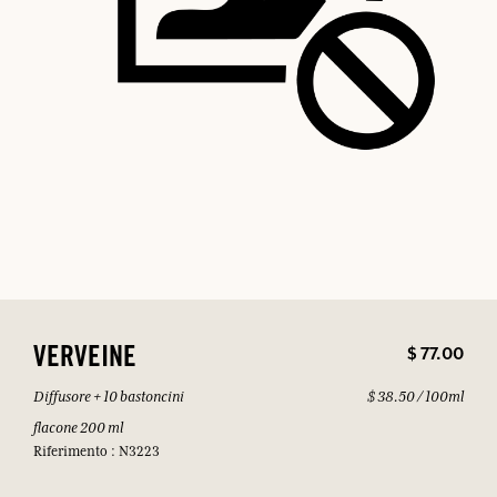
$ 77.00
VERVEINE
Diffusore + 10 bastoncini
$ 38.50 / 100ml
flacone 200 ml
Riferimento : N3223