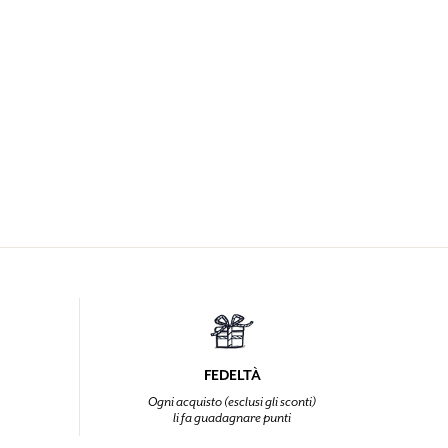
FEDELTÀ
Ogni acquisto (esclusi gli sconti)
li fa guadagnare punti