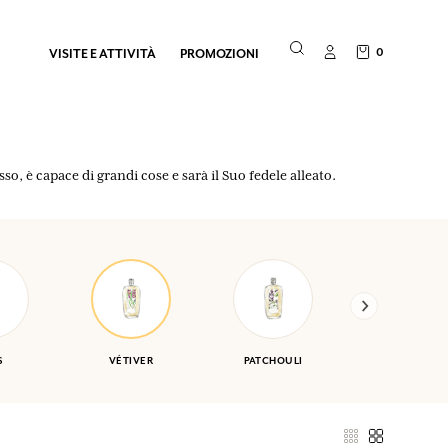
0
VISITE E ATTIVITÀ
PROMOZIONI
so, è capace di grandi cose e sarà il Suo fedele alleato.
S
VÉTIVER
PATCHOULI