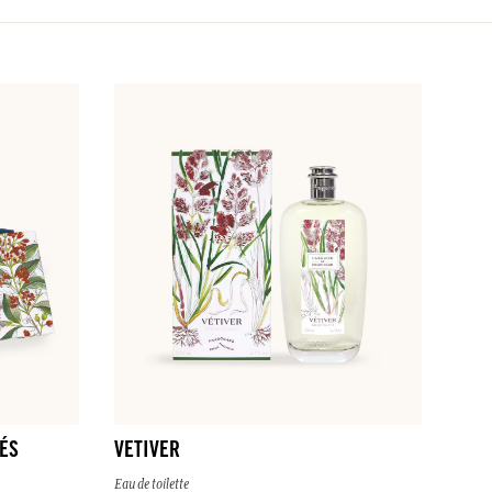
ÉS
VETIVER
Eau de toilette