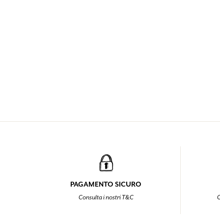
PAGAMENTO SICURO
Consulta i nostri T&C
C