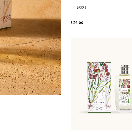
4x50 g
$ 36.00