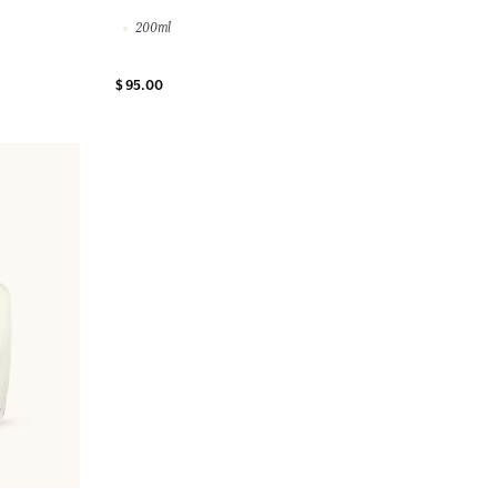
200ml
$ 95.00