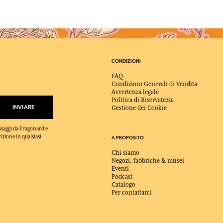
CONDIZIONI
FAQ
Condizioni Generali di Vendita
Avvertenza legale
Politica di Riservatezza
INVIARE
Gestione dei Cookie
essaggi da Fragonard e
rizione in qualsiasi
A PROPOSITO
Chi siamo
Negozi, fabbriche & musei
Eventi
Podcast
Catalogo
Per contattarci