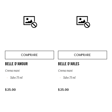
COMPRARE
COMPRARE
BELLE D'AMOUR
BELLE D'ARLES
Crema mani
Crema mani
Tubo 75 ml
Tubo 75 ml
$ 25.00
$ 25.00