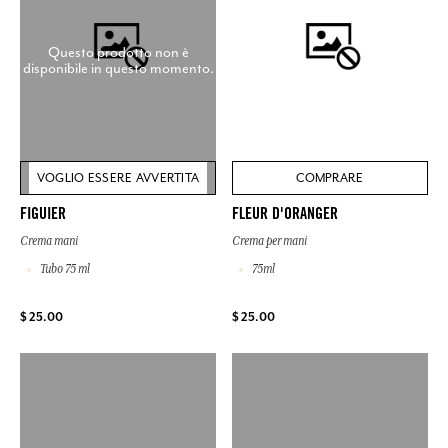
Questo prodotto non è
disponibile in questo momento.
VOGLIO ESSERE AVVERTITA
COMPRARE
FIGUIER
FLEUR D'ORANGER
Crema mani
Crema per mani
Tubo 75 ml
75ml
$ 25.00
$ 25.00