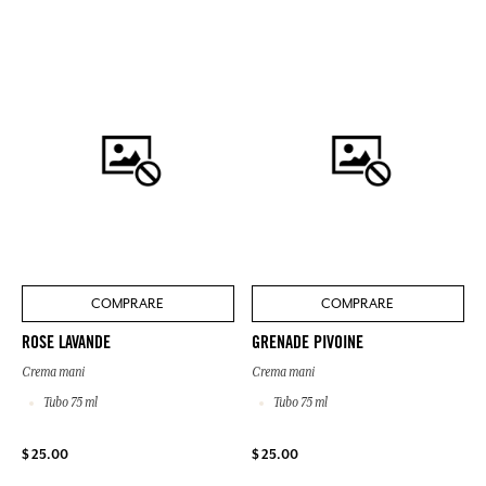
COMPRARE
COMPRARE
ROSE LAVANDE
GRENADE PIVOINE
Crema mani
Crema mani
Tubo 75 ml
Tubo 75 ml
$ 25.00
$ 25.00