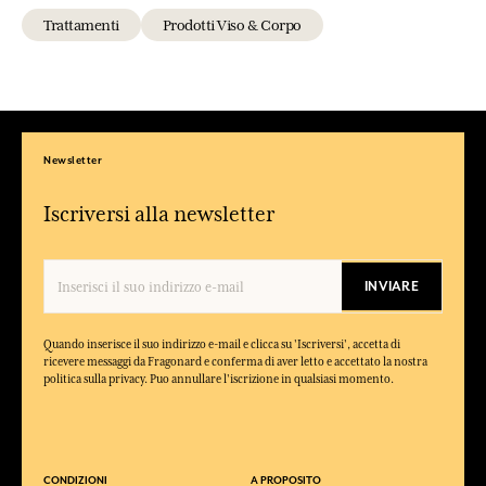
Trattamenti
Prodotti Viso & Corpo
Newsletter
Iscriversi alla newsletter
INVIARE
Quando inserisce il suo indirizzo e-mail e clicca su 'Iscriversi', accetta di
ricevere messaggi da Fragonard e conferma di aver letto e accettato la nostra
politica sulla privacy. Puo annullare l'iscrizione in qualsiasi momento.
CONDIZIONI
A PROPOSITO