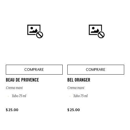
COMPRARE
COMPRARE
BEAU DE PROVENCE
BEL ORANGER
Crema mani
Crema mani
Tubo 75 ml
Tubo 75 ml
$ 25.00
$ 25.00