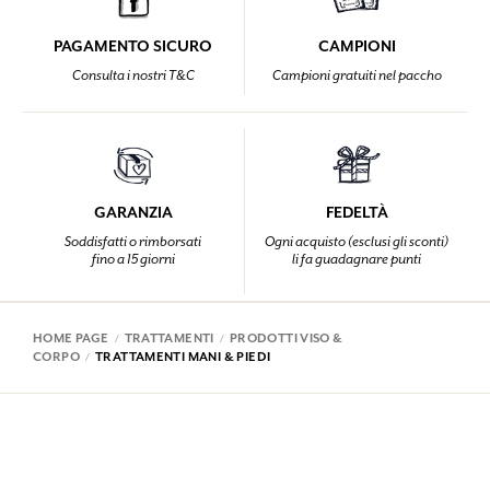
PAGAMENTO SICURO
CAMPIONI
Consulta i nostri T&C
Campioni gratuiti nel paccho
GARANZIA
FEDELTÀ
Soddisfatti o rimborsati
Ogni acquisto (esclusi gli sconti)
fino a 15 giorni
li fa guadagnare punti
HOME PAGE
TRATTAMENTI
PRODOTTI VISO &
CORPO
TRATTAMENTI MANI & PIEDI