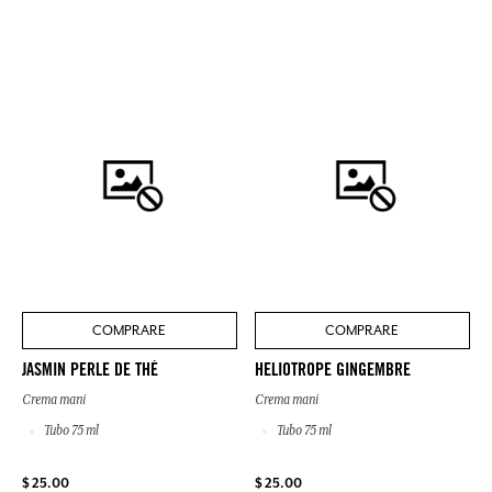
COMPRARE
COMPRARE
JASMIN PERLE DE THÉ
HELIOTROPE GINGEMBRE
Crema mani
Crema mani
Tubo 75 ml
Tubo 75 ml
$ 25.00
$ 25.00