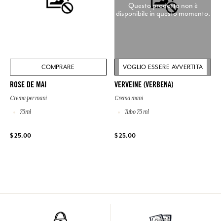
Questo prodotto non è
disponibile in questo momento.
COMPRARE
VOGLIO ESSERE AVVERTITA
ROSE DE MAI
VERVEINE (VERBENA)
Crema per mani
Crema mani
75ml
Tubo 75 ml
$ 25.00
$ 25.00