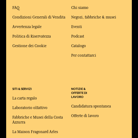
FAQ
Chi siamo
Condizioni Generali di Vendita
Negozi, fabbriche & musei
Avvertenza legale
Eventi
Politica di Riservatezza
Podcast
Gestione dei Cookie
Catalogo
Per contattarci
SITI & SERVIZI
NOTIZIE &
OFFERTE DI
LAVORO
La carta regalo
Candidatura spontanea
Laboratorio olfattivo
Offerte di lavoro
Fabbriche e Musei della Costa
Azzurra
La Maison Fragonard Arles