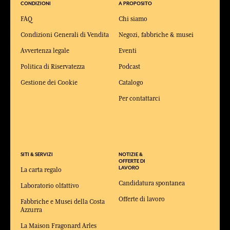
CONDIZIONI
A PROPOSITO
FAQ
Chi siamo
Condizioni Generali di Vendita
Negozi, fabbriche & musei
Avvertenza legale
Eventi
Politica di Riservatezza
Podcast
Gestione dei Cookie
Catalogo
Per contattarci
SITI & SERVIZI
NOTIZIE &
OFFERTE DI
LAVORO
La carta regalo
Candidatura spontanea
Laboratorio olfattivo
Offerte di lavoro
Fabbriche e Musei della Costa
Azzurra
La Maison Fragonard Arles