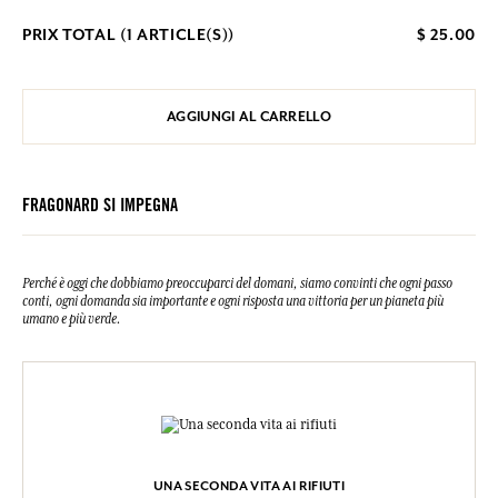
PRIX TOTAL (
1
ARTICLE(S))
$ 25.00
AGGIUNGI AL CARRELLO
FRAGONARD SI IMPEGNA
Perché è oggi che dobbiamo preoccuparci del domani, siamo convinti che ogni passo
conti, ogni domanda sia importante e ogni risposta una vittoria per un pianeta più
umano e più verde.
UNA SECONDA VITA AI RIFIUTI