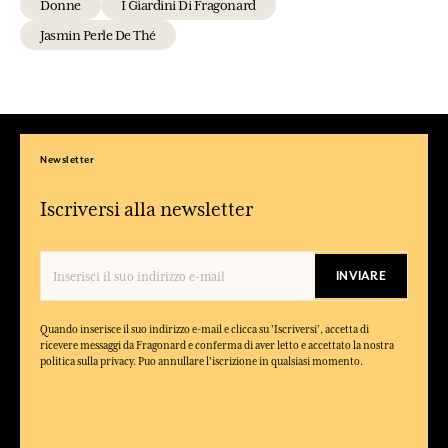
Donne
I Giardini Di Fragonard
Jasmin Perle De Thé
Newsletter
Iscriversi alla newsletter
INVIARE
Quando inserisce il suo indirizzo e-mail e clicca su 'Iscriversi', accetta di
ricevere messaggi da Fragonard e conferma di aver letto e accettato la nostra
politica sulla privacy. Puo annullare l'iscrizione in qualsiasi momento.