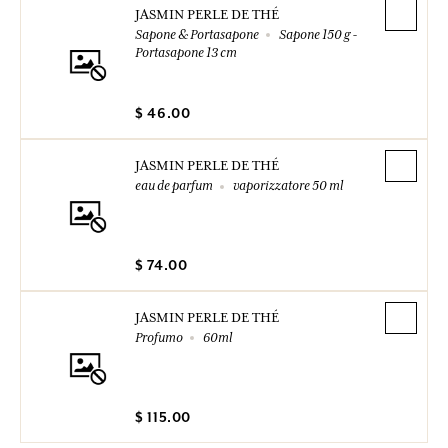
JASMIN PERLE DE THÉ
Sapone & Portasapone
Sapone 150 g -
Portasapone 13 cm
$ 46.00
JASMIN PERLE DE THÉ
eau de parfum
vaporizzatore 50 ml
$ 74.00
JASMIN PERLE DE THÉ
Profumo
60ml
$ 115.00