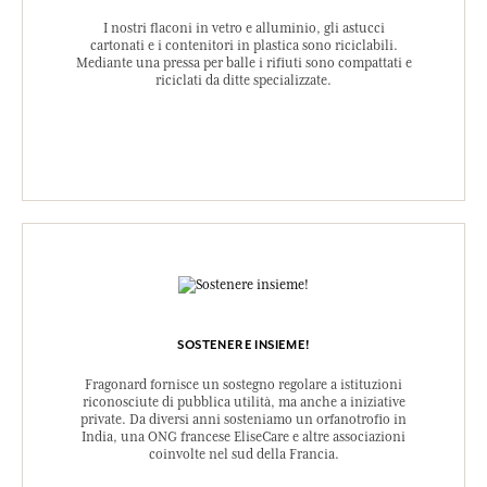
I nostri flaconi in vetro e alluminio, gli astucci
cartonati e i contenitori in plastica sono riciclabili.
Mediante una pressa per balle i rifiuti sono compattati e
riciclati da ditte specializzate.
SOSTENERE INSIEME!
Fragonard fornisce un sostegno regolare a istituzioni
riconosciute di pubblica utilità, ma anche a iniziative
private. Da diversi anni sosteniamo un orfanotrofio in
India, una ONG francese EliseCare e altre associazioni
coinvolte nel sud della Francia.