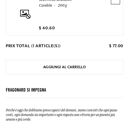
Candela
200 g
$ 40.60
PRIX TOTAL (
1
ARTICLE(S))
$ 77.00
AGGIUNGI AL CARRELLO
FRAGONARD SI IMPEGNA
Perché è oggi che dobbiamo preoccuparci del domani, siamo convinti che ogni passo
conti, ogni domanda sia importante e ogni risposta una vittoria per un pianeta più
umano e più verde.