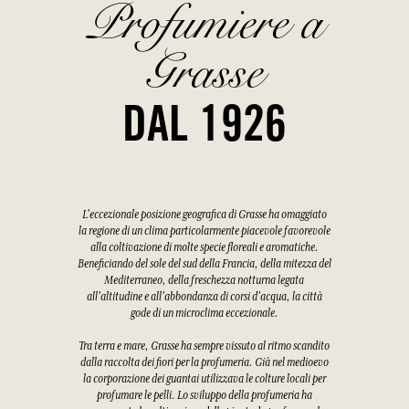
Profumiere a
Grasse
DAL 1926
L'eccezionale posizione geografica di Grasse ha omaggiato
la regione di un clima particolarmente piacevole favorevole
alla coltivazione di molte specie floreali e aromatiche.
Beneficiando del sole del sud della Francia, della mitezza del
Mediterraneo, della freschezza notturna legata
all'altitudine e all'abbondanza di corsi d'acqua, la città
gode di un microclima eccezionale.
Tra terra e mare, Grasse ha sempre vissuto al ritmo scandito
dalla raccolta dei fiori per la profumeria. Già nel medioevo
la corporazione dei guantai utilizzava le colture locali per
profumare le pelli. Lo sviluppo della profumeria ha