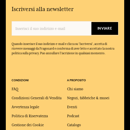
Iscriversi alla newsletter
INVIARE
Quando inserisce il suo indirizzo e-mail e clicca su 'Iscriversi', accetta di
ricevere messaggi da Fragonard e conferma di aver letto e accettato la nostra
politica sulla privacy. Puo annullare l'iscrizione in qualsiasi momento.
CONDIZIONI
A PROPOSITO
FAQ
Chi siamo
Condizioni Generali di Vendita
Negozi, fabbriche & musei
Avvertenza legale
Eventi
Politica di Riservatezza
Podcast
Gestione dei Cookie
Catalogo