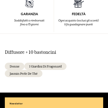
GARANZIA
FEDELTÀ
Soddisfatti o rimborsati
Ogni acquisto (esclusi gli sconti)
fino a 15 giorni
li fa guadagnare punti
Diffusore + 10 bastoncini
Donne
I Giardini Di Fragonard
Jasmin Perle De Thé
Newsletter