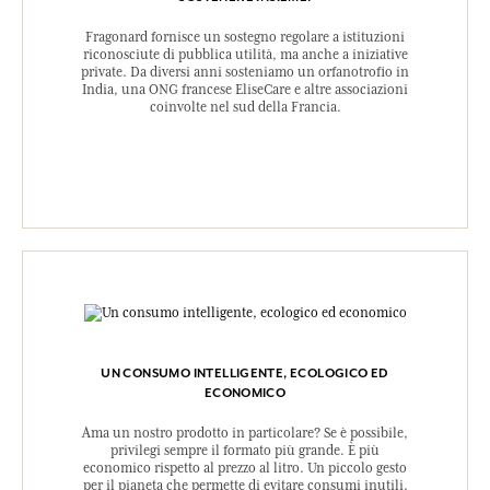
Fragonard fornisce un sostegno regolare a istituzioni
riconosciute di pubblica utilità, ma anche a iniziative
private. Da diversi anni sosteniamo un orfanotrofio in
India, una ONG francese EliseCare e altre associazioni
coinvolte nel sud della Francia.
UN CONSUMO INTELLIGENTE, ECOLOGICO ED
ECONOMICO
Ama un nostro prodotto in particolare? Se è possibile,
privilegi sempre il formato più grande. È più
economico rispetto al prezzo al litro. Un piccolo gesto
per il pianeta che permette di evitare consumi inutili.