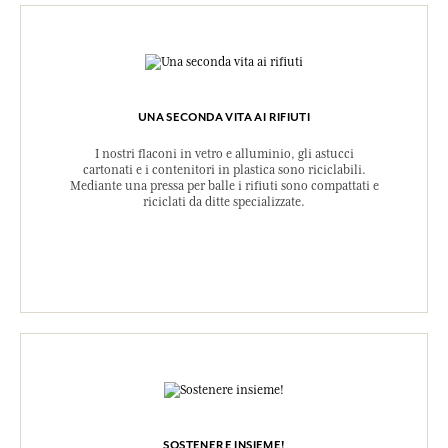
UNA SECONDA VITA AI RIFIUTI
I nostri flaconi in vetro e alluminio, gli astucci
cartonati e i contenitori in plastica sono riciclabili.
Mediante una pressa per balle i rifiuti sono compattati e
riciclati da ditte specializzate.
SOSTENERE INSIEME!