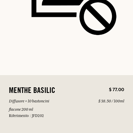
$ 77.00
MENTHE BASILIC
Diffusore + 10 bastoncini
$ 38.50 / 100ml
flacone 200 ml
Riferimento : JFD202