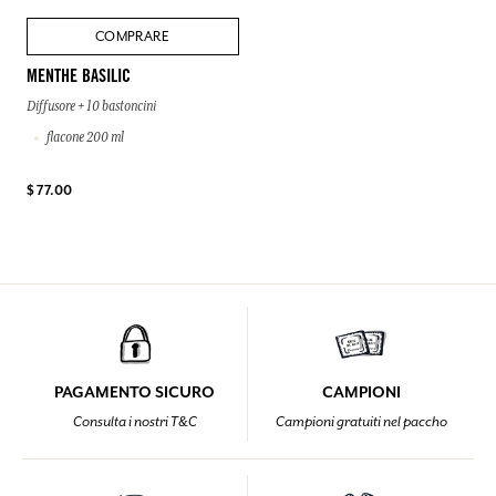
COMPRARE
MENTHE BASILIC
Diffusore + 10 bastoncini
flacone 200 ml
$ 77.00
PAGAMENTO SICURO
CAMPIONI
Consulta i nostri T&C
Campioni gratuiti nel paccho