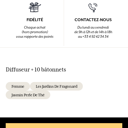
FIDÉLITÉ
CONTACTEZ-NOUS
Chaque achat
Du lundi au vendredi
(hors promotion)
de 9h à 12h et de 14h à 18h
vous rapporte des points
au +33 4 92 42 34 34
Diffuseur + 10 bâtonnets
Femme
Les Jardins De Fragonard
Jasmin Perle De Thé