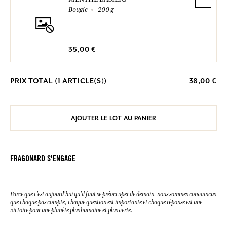
Bougie
200 g
35,00 €
PRIX TOTAL (
1
ARTICLE(S))
38,00 €
AJOUTER LE LOT AU PANIER
FRAGONARD S'ENGAGE
Parce que c’est aujourd’hui qu’il faut se préoccuper de demain, nous sommes convaincus
que chaque pas compte, chaque question est importante et chaque réponse est une
victoire pour une planète plus humaine et plus verte.