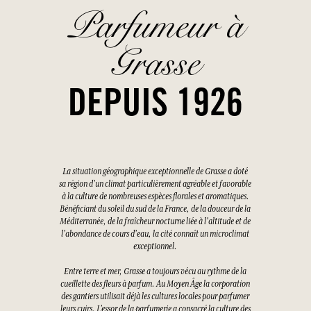
Parfumeur à
Grasse
DEPUIS 1926
La situation géographique exceptionnelle de Grasse a doté
sa région d'un climat particulièrement agréable et favorable
à la culture de nombreuses espèces florales et aromatiques.
Bénéficiant du soleil du sud de la France, de la douceur de la
Méditerranée, de la fraîcheur nocturne liée à l'altitude et de
l'abondance de cours d'eau, la cité connaît un microclimat
exceptionnel.
Entre terre et mer, Grasse a toujours vécu au rythme de la
cueillette des fleurs à parfum. Au Moyen Âge la corporation
des gantiers utilisait déjà les cultures locales pour parfumer
leurs cuirs. L’essor de la parfumerie a consacré la culture des