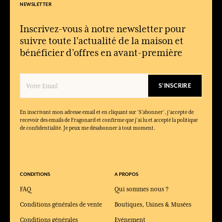
NEWSLETTER
Inscrivez-vous à notre newsletter pour
suivre toute l'actualité de la maison et
bénéficier d’offres en avant-première
S'INSCRIRE
En inscrivant mon adresse email et en cliquant sur ‘S’abonner’, j'accepte de
recevoir des emails de Fragonard et confirme que j'ai lu et accepté la politique
de confidentialité. Je peux me désabonner à tout moment.
CONDITIONS
A PROPOS
FAQ
Qui sommes nous ?
Conditions générales de vente
Boutiques, Usines & Musées
Conditions générales
Evénement