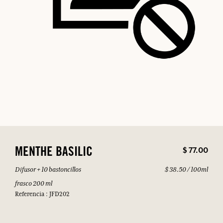
$ 77.00
MENTHE BASILIC
Difusor + 10 bastoncillos
$ 38.50 / 100ml
frasco 200 ml
Referencia : JFD202