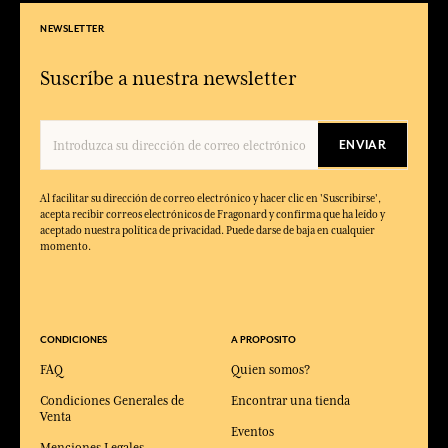
NEWSLETTER
Suscríbe a nuestra newsletter
ENVIAR
Al facilitar su dirección de correo electrónico y hacer clic en 'Suscribirse',
acepta recibir correos electrónicos de Fragonard y confirma que ha leído y
aceptado nuestra política de privacidad. Puede darse de baja en cualquier
momento.
CONDICIONES
A PROPOSITO
FAQ
Quien somos?
Condiciones Generales de
Encontrar una tienda
Venta
Eventos
Menciones Legales