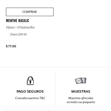
COMPRAR
MENTHE BASILIC
Difusor + 10 bastoncillos
frasco 200 ml
$ 77.00
PAGO SEGUROS
MUESTRAS
Consulta nuestros T&C
Muestras ofrecidas
en todos sus paquetes