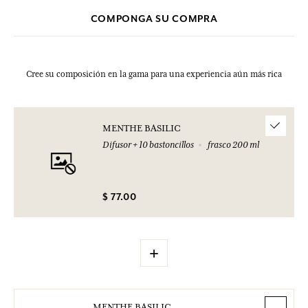
01.45.42.59.59.
COMPONGA SU COMPRA
Cree su composición en la gama para una experiencia aún más rica
MENTHE BASILIC
Difusor + 10 bastoncillos
frasco 200 ml
$ 77.00
+
MENTHE BASILIC