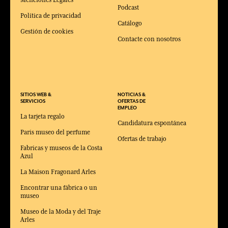
Podcast
Política de privacidad
Catálogo
Gestión de cookies
Contacte con nosotros
SITIOS WEB &
NOTICIAS &
SERVICIOS
OFERTAS DE
EMPLEO
La tarjeta regalo
Candidatura espontánea
Paris museo del perfume
Ofertas de trabajo
Fabricas y museos de la Costa
Azul
La Maison Fragonard Arles
Encontrar una fábrica o un
museo
Museo de la Moda y del Traje
Arles