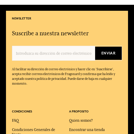
NEWSLETTER
Suscríbe a nuestra newsletter
ENVIAR
Al facilitar su dirección de correo electrónico y hacer clic en 'Suscribirse',
acepta recibir correos electrónicos de Fragonard y confirma que ha leído y
aceptado nuestra política de privacidad. Puede darse de baja en cualquier
momento.
CONDICIONES
A PROPOSITO
FAQ
Quien somos?
Condiciones Generales de
Encontrar una tienda