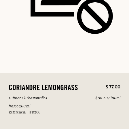
$ 77.00
CORIANDRE LEMONGRASS
Difusor + 10 bastoncillos
$ 38.50 / 100ml
frasco 200 ml
Referencia : JFD206