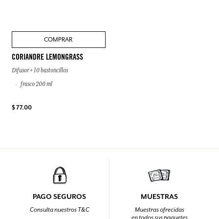
COMPRAR
CORIANDRE LEMONGRASS
Difusor + 10 bastoncillos
frasco 200 ml
$ 77.00
PAGO SEGUROS
MUESTRAS
Consulta nuestros T&C
Muestras ofrecidas
en todos sus paquetes