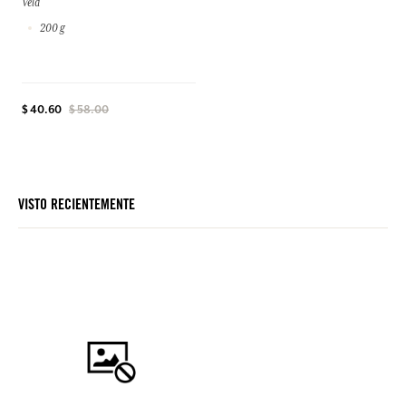
Vela
200 g
$ 40.60
$ 58.00
VISTO RECIENTEMENTE