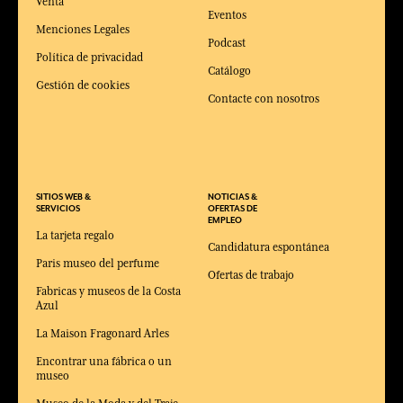
Venta
Eventos
Menciones Legales
Podcast
Política de privacidad
Catálogo
Gestión de cookies
Contacte con nosotros
SITIOS WEB &
NOTICIAS &
SERVICIOS
OFERTAS DE
EMPLEO
La tarjeta regalo
Candidatura espontánea
Paris museo del perfume
Ofertas de trabajo
Fabricas y museos de la Costa
Azul
La Maison Fragonard Arles
Encontrar una fábrica o un
museo