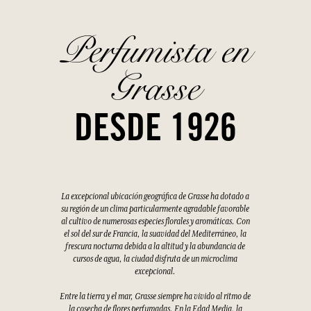
Perfumista en
Grasse
DESDE 1926
La excepcional ubicación geográfica de Grasse ha dotado a
su región de un clima particularmente agradable favorable
al cultivo de numerosas especies florales y aromáticas. Con
el sol del sur de Francia, la suavidad del Mediterráneo, la
frescura nocturna debida a la altitud y la abundancia de
cursos de agua, la ciudad disfruta de un microclima
excepcional.
Entre la tierra y el mar, Grasse siempre ha vivido al ritmo de
la cosecha de flores perfumadas. En la Edad Media, la