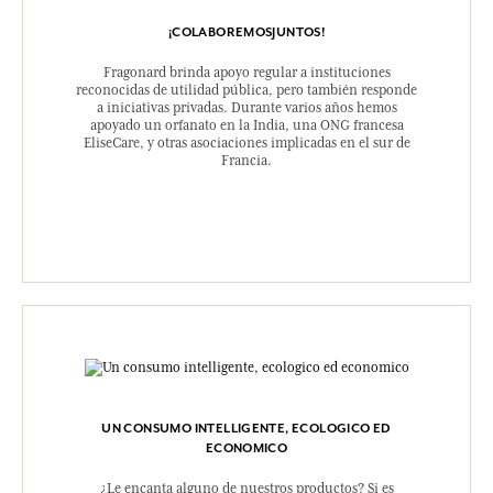
¡COLABOREMOSJUNTOS!
Fragonard brinda apoyo regular a instituciones
reconocidas de utilidad pública, pero también responde
a iniciativas privadas. Durante varios años hemos
apoyado un orfanato en la India, una ONG francesa
EliseCare, y otras asociaciones implicadas en el sur de
Francia.
UN CONSUMO INTELLIGENTE, ECOLOGICO ED
ECONOMICO
¿Le encanta alguno de nuestros productos? Si es