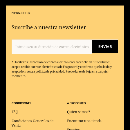
NEWSLETTER
Suscríbe a nuestra newsletter
ENVIAR
Al facilitar su dirección de correo electrónico y hacer clic en 'Suscribirse',
acepta recibir correos electrónicos de Fragonard y confirma que ha leído y
aceptado nuestra política de privacidad. Puede darse de baja en cualquier
momento.
CONDICIONES
A PROPOSITO
FAQ
Quien somos?
Condiciones Generales de
Encontrar una tienda
Venta
Eventos