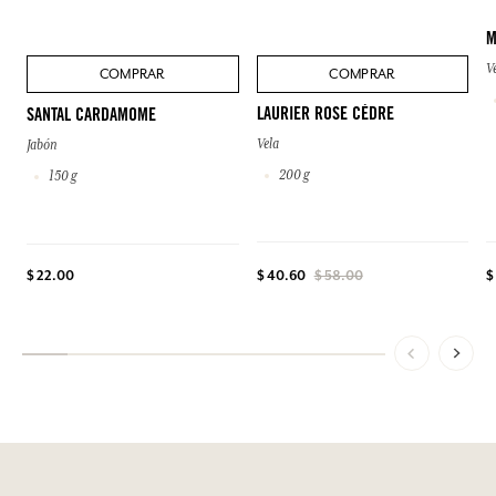
M
V
COMPRAR
COMPRAR
LAURIER ROSE CÈDRE
SANTAL CARDAMOME
Vela
Jabón
200 g
150 g
$ 22.00
$ 40.60
$ 58.00
$