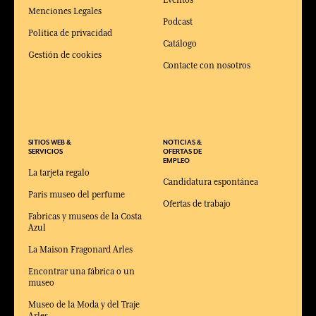
Menciones Legales
Podcast
Política de privacidad
Catálogo
Gestión de cookies
Contacte con nosotros
SITIOS WEB &
NOTICIAS &
SERVICIOS
OFERTAS DE
EMPLEO
La tarjeta regalo
Candidatura espontánea
Paris museo del perfume
Ofertas de trabajo
Fabricas y museos de la Costa
Azul
La Maison Fragonard Arles
Encontrar una fábrica o un
museo
Museo de la Moda y del Traje
Arles