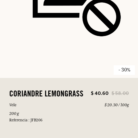
- 30%
$ 40.60
$ 58.00
CORIANDRE LEMONGRASS
Vela
$ 20.30 / 100g
200 g
Referencia : JFB206