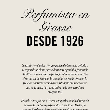
Perfumista en
Grasse
DESDE 1926
La excepcional ubicación geográfica de Grasse ha dotado a
su región de un clima particularmente agradable favorable
al cultivo de numerosas especies florales y aromáticas. Con
el sol del sur de Francia, la suavidad del Mediterráneo, la
frescura nocturna debida a la altitud y la abundancia de
cursos de agua, la ciudad disfruta de un microclima
excepcional.
Entre la tierra y el mar, Grasse siempre ha vivido al ritmo de
la cosecha de flores perfumadas. En la Edad Media, la
corporación de guanteros ya utilizaba cultivos locales para