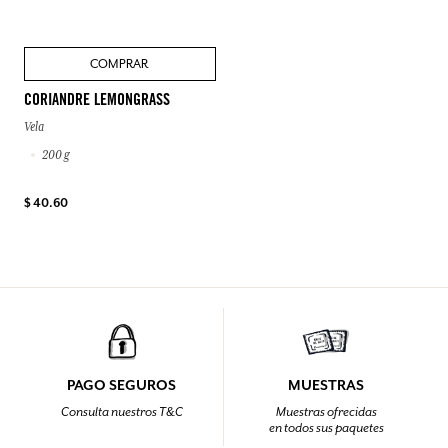
COMPRAR
CORIANDRE LEMONGRASS
Vela
200 g
$ 40.60
PAGO SEGUROS
MUESTRAS
Consulta nuestros T&C
Muestras ofrecidas
en todos sus paquetes