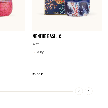
MENTHE BASILIC
Kerze
200 g
35,00 €