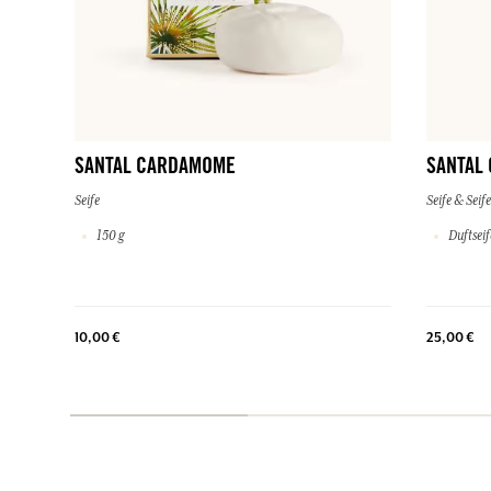
SANTAL CARDAMOME
SANTAL
Seife
Seife & Seif
150 g
Duftseif
10,00 €
25,00 €