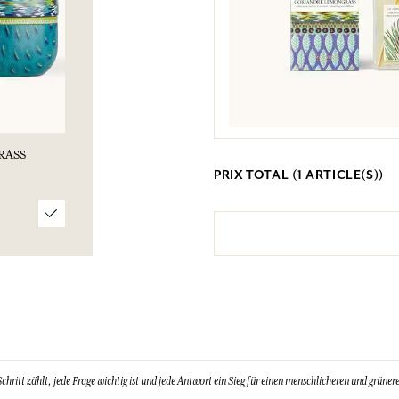
RASS
PRIX TOTAL (
1
ARTICLE(S))
ritt zählt, jede Frage wichtig ist und jede Antwort ein Sieg für einen menschlicheren und grünere