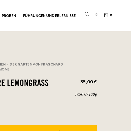
0
PROBEN
FÜHRUNGEN UND ERLEBNISSE
MEN
DER GARTEN VON FRAGONARD
AMOME
35,00 €
RE LEMONGRASS
17,50 € / 100g