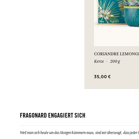
CORIANDRE LEMONG
Kerze
200 g
35,00 €
FRAGONARD ENGAGIERT SICH
Weil man sich heute um das Morgen kümmern muss, sind wir überzeugt, dass jeder Sch