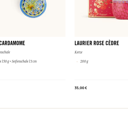
 CARDAMOME
LAURIER ROSE CÈDRE
enschale
Kerze
e 150 g + Seifenschale 13 cm
200 g
35,00 €