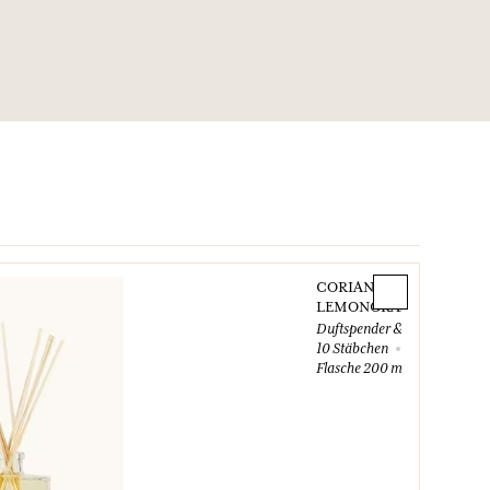
CORIANDRE
LEMONGRASS
Duftspender &
10 Stäbchen
Flasche 200 ml