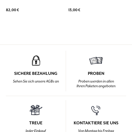
82,00 €
13,00 €
SICHERE BEZAHLUNG
PROBEN
Sehen Sie sich unsere AGBs an
Proben werden in allen
Ihren Paketen angeboten
TREUE
KONTAKTIERE SIE UNS
Jeder Einkauf
Von Montag bis Freitag