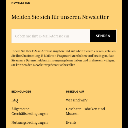
NEWSLETTER
Melden Sie sich für unseren Newsletter
SENDEN
Indem Sie Ihre E-Mail-Adresse angeben und auf 'Abonnieren' klicken, erteilen
Sie Ihre Zustimmung, E-Mails von Fragonard zu erhalten und bestätigen, dass
Sie unsere Datenschutzbestimmungen gelesen haben und in diese einwilligen.
Sie können den Newsletter jederzeit abbestellen.
BEDINGUNGEN
IN BEZUG AUF
FAQ
Wer sind wir?
Allgemeine
Geschäfte, Fabriken und
Geschäftsbedingungen
Museen
Nutzungsbedingungen
Events