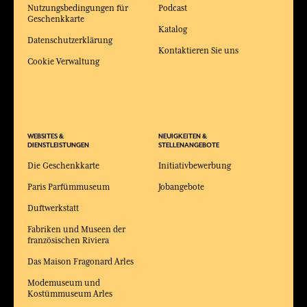
Nutzungsbedingungen für
Podcast
Geschenkkarte
Katalog
Datenschutzerklärung
Kontaktieren Sie uns
Cookie Verwaltung
WEBSITES &
NEUIGKEITEN &
DIENSTLEISTUNGEN
STELLENANGEBOTE
Die Geschenkkarte
Initiativbewerbung
Paris Parfümmuseum
Jobangebote
Duftwerkstatt
Fabriken und Museen der
französischen Riviera
Das Maison Fragonard Arles
Modemuseum und
Kostümmuseum Arles