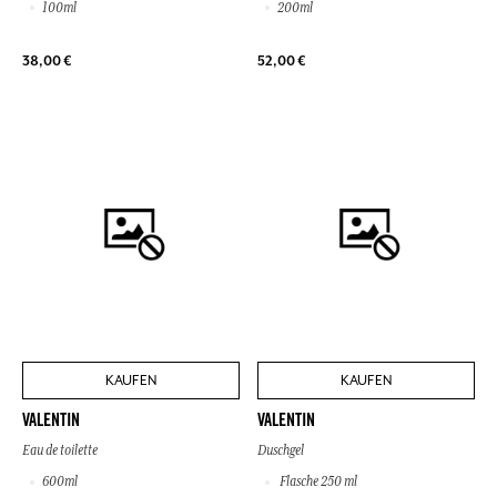
100ml
200ml
38,00 €
52,00 €
KAUFEN
KAUFEN
VALENTIN
VALENTIN
Eau de toilette
Duschgel
600ml
Flasche 250 ml