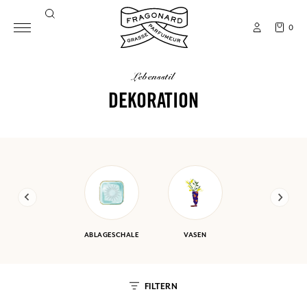
0
lebensstil
DEKORATION
ABLAGESCHALE
VASEN
FILTERN