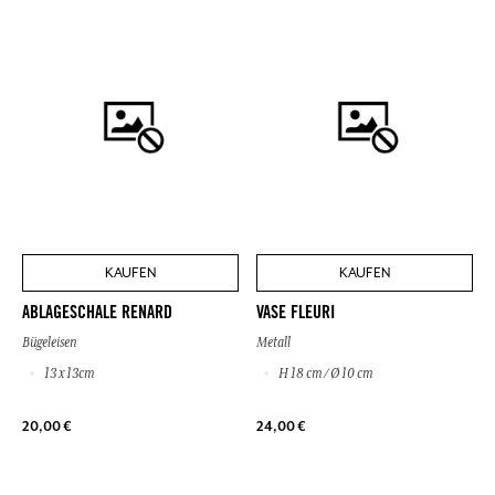
KAUFEN
KAUFEN
ABLAGESCHALE RENARD
VASE FLEURI
Bügeleisen
Metall
13 x 13cm
H 18 cm / Ø 10 cm
20,00 €
24,00 €