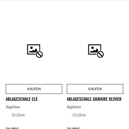
KAUFEN
KAUFEN
ABLAGESCHALE CLÉ
ABLAGESCHALE GRAVURE OLIVIER
Bügeleisen
Bügeleisen
12 x 21cm
12 x 21cm
24,00 €
24,00 €