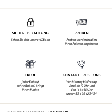
SICHERE BEZAHLUNG
PROBEN
Sehen Sie sich unsere AGBs an
Proben werden in allen
Ihren Paketen angeboten
TREUE
KONTAKTIERE SIE UNS
Jeder Einkauf
Von Montag bis Freitag
(ohne Rabatt) bringt
Von 9 bis 12 Uhr und
Ihnen Punkte
Von 14 bis 18 Uhr
unter +33 4 92 42 34 34
STARTSEITE
LEBENSSTIL
DEKORATION