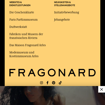
WEBSITES &
NEUIGKEITEN &
DIENSTLEISTUNGEN
STELLENANGEBOTE
Die Geschenkkarte
Initiativbewerbung
Paris Parfümmuseum
Jobangebote
Duftwerkstatt
Fabriken und Museen der
französischen Riviera
Das Maison Fragonard Arles
Modemuseum und
Kostümmuseum Arles
×
LIEFERUNG:
FR
SPRACHE:
DE