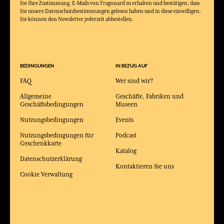
Sie Ihre Zustimmung, E-Mails von Fragonard zu erhalten und bestätigen, dass
Sie unsere Datenschutzbestimmungen gelesen haben und in diese einwilligen.
Sie können den Newsletter jederzeit abbestellen.
BEDINGUNGEN
IN BEZUG AUF
FAQ
Wer sind wir?
Allgemeine
Geschäfte, Fabriken und
Geschäftsbedingungen
Museen
Nutzungsbedingungen
Events
Nutzungsbedingungen für
Podcast
Geschenkkarte
Katalog
Datenschutzerklärung
Kontaktieren Sie uns
Cookie Verwaltung