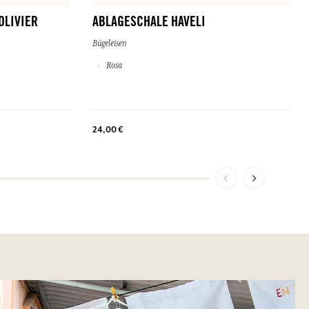
OLIVIER
ABLAGESCHALE HAVELI
Bügeleisen
Rosa
24,00 €