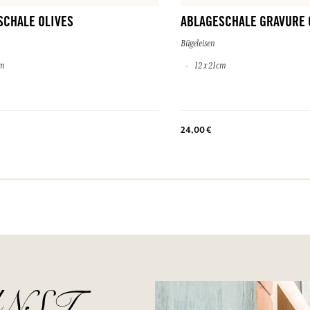
SCHALE OLIVES
ABLAGESCHALE GRAVURE 
Bügeleisen
cm
12 x 21cm
24,00 €
NST