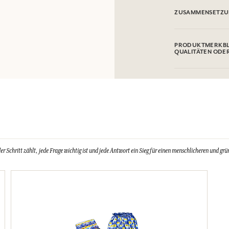
Mit der weichen Se
ZUSAMMENSETZ
Bügeleisen
PRODUKTMERKBL
QUALITÄTEN ODE
Schritt zählt, jede Frage wichtig ist und jede Antwort ein Sieg für einen menschlicheren und grün