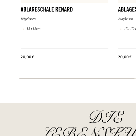
ABLAGESCHALE RENARD
ABLAGE
Bügeleisen
Bügeleisen
13 x 13cm
13 x 13
20,00 €
20,00 €
DIE
LEBENSKU