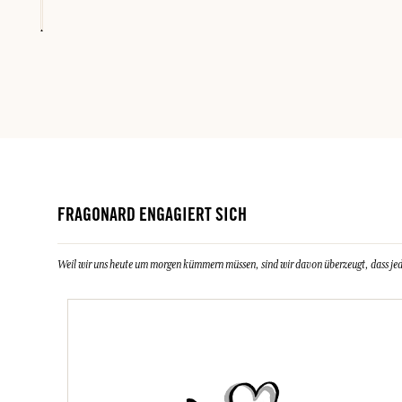
FRAGONARD ENGAGIERT SICH
Weil wir uns heute um morgen kümmern müssen, sind wir davon überzeugt, dass jeder 