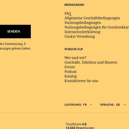
BEDINGUNGEN
FAQ
Allgemeine Geschäftsbedingungen
Nutzungsbedingungen
Nutzungsbedingungen für Geschenkkar
SENDEN
Datenschutzerklärung
Cookie Verwaltung
 Ihre Zustimmung, E-
immungen gelesen haben
IN BEZUG AUF
Wer sind wir?
Geschäfte, Fabriken und Museen
Events
Podcast
Katalog
Kontaktieren Sie uns
LIEFERUNG:
FR
SPRACHE:
DE