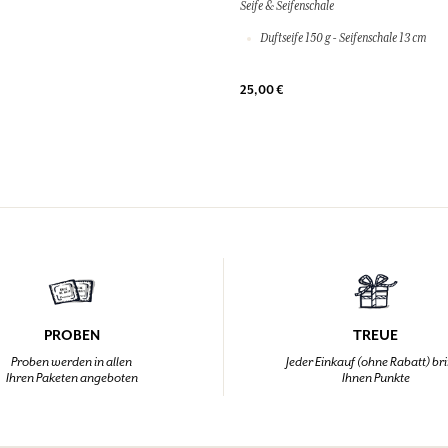
Seife & Seifenschale
Duftseife 150 g - Seifenschale 13 cm
25,00 €
PROBEN
TREUE
Proben werden in allen
Jeder Einkauf (ohne Rabatt) br
Ihren Paketen angeboten
Ihnen Punkte