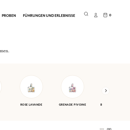
0
PROBEN
FÜHRUNGEN UND ERLEBNISSE
umen.
ROSE LAVANDE
GRENADE PIVOINE
BIGARADE JASMIN
E