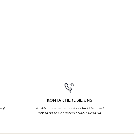
KONTAKTIERE SIE UNS
ingt
Von Montag bis Freitag Von 9 bis 12 Uhr und
Von 14 bis 18 Uhr unter +33 4 92 42 34 34