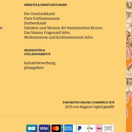
WEBSITES & DIENSTLEISTUNGEN
Die Geschenkkarte
Paris Parfümmuseum
Duftwerkstatt
te
Fabriken und Museen der französischen Riviera
Das Maison Fragonard Arles
Modemuseum und Kostümmuseum Arles
NEUIGKEITEN &
STELLENANGEBOTE
Initiativbewerbung
Jobangebote
ZUM BESTEN ONLINE-COMMERCE-SITE
2025 vom Magazin Capital gewählt