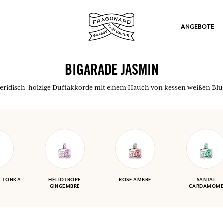
ANGEBOTE
BIGARADE JASMIN
eridisch-holzige Duftakkorde mit einem Hauch von kessen weißen Bl
ation
E TONKA
HÉLIOTROPE
ROSE AMBRE
SANTAL
GINGEMBRE
CARDAMOM
nd Geschenke.