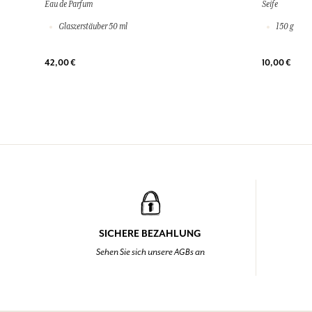
Eau de Parfum
Seife
Glaszerstäuber 50 ml
150 g
42,00 €
10,00 €
SICHERE BEZAHLUNG
Sehen Sie sich unsere AGBs an