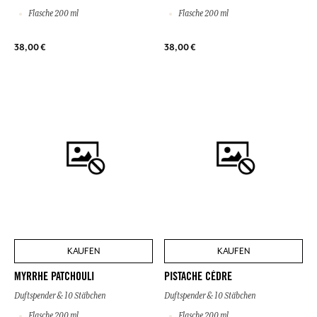
Flasche 200 ml
Flasche 200 ml
38,00 €
38,00 €
KAUFEN
KAUFEN
MYRRHE PATCHOULI
PISTACHE CÈDRE
Duftspender & 10 Stäbchen
Duftspender & 10 Stäbchen
Flasche 200 ml
Flasche 200 ml