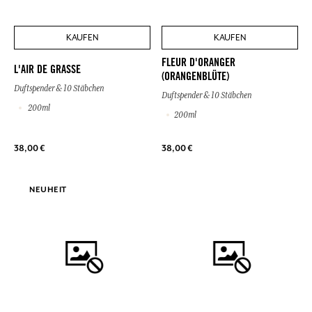
KAUFEN
KAUFEN
FLEUR D'ORANGER
L'AIR DE GRASSE
(ORANGENBLÜTE)
Duftspender & 10 Stäbchen
Duftspender & 10 Stäbchen
200ml
200ml
38,00 €
38,00 €
NEUHEIT