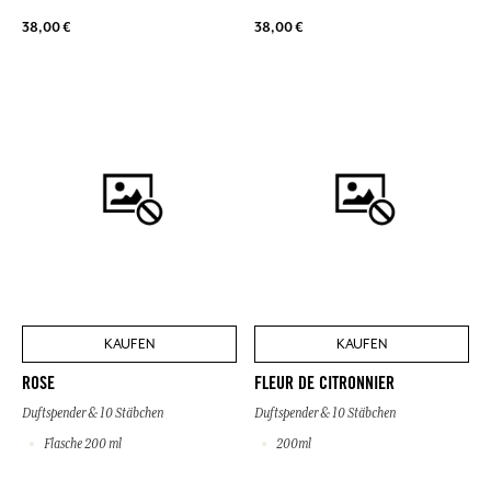
38,00 €
38,00 €
KAUFEN
KAUFEN
ROSE
FLEUR DE CITRONNIER
Duftspender & 10 Stäbchen
Duftspender & 10 Stäbchen
Flasche 200 ml
200ml