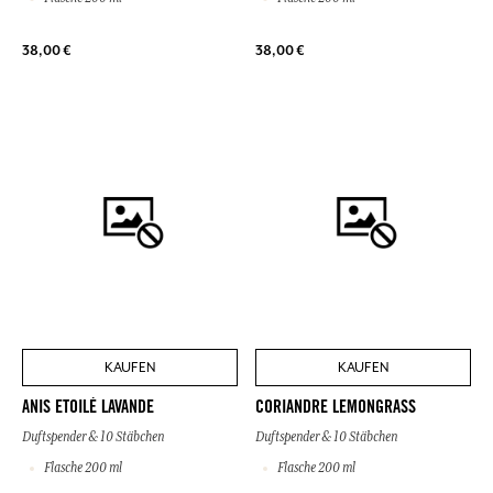
38,00 €
38,00 €
KAUFEN
KAUFEN
ANIS ETOILÉ LAVANDE
CORIANDRE LEMONGRASS
Duftspender & 10 Stäbchen
Duftspender & 10 Stäbchen
Flasche 200 ml
Flasche 200 ml