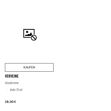
KAUFEN
VERVEINE
Handcreme
Rohr 75 ml
28,00 €