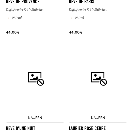
RÊVE DE PROVENCE
RÊVE DE PARIS
Duftspender & 10 Stäbchen
Duftspender & 10 Stäbchen
250 ml
250ml
44,00 €
44,00 €
KAUFEN
KAUFEN
RÊVE D'UNE NUIT
LAURIER ROSE CÈDRE