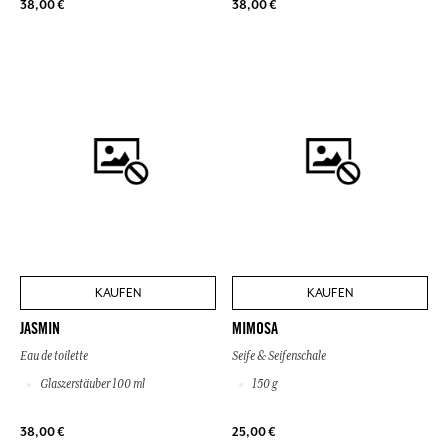
38,00 €
38,00 €
KAUFEN
KAUFEN
JASMIN
MIMOSA
Eau de toilette
Seife & Seifenschale
Glaszerstäuber 100 ml
150 g
38,00 €
25,00 €