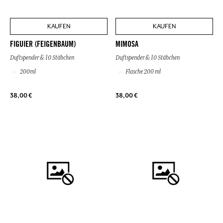
KAUFEN
KAUFEN
FIGUIER (FEIGENBAUM)
MIMOSA
Duftspender & 10 Stäbchen
Duftspender & 10 Stäbchen
200ml
Flasche 200 ml
38,00 €
38,00 €