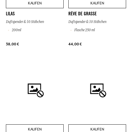
KAUFEN
KAUFEN
LILAS
RÊVE DE GRASSE
Duftspender & 10 Stäbchen
Duftspender & 10 Stäbchen
200ml
Flasche 250 ml
38,00 €
44,00 €
KAUFEN
KAUFEN