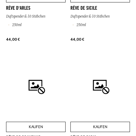
RÊVE D'ARLES
RÊVE DE SICILE
Duftspender & 10 Stäbchen
Duftspender & 10 Stäbchen
250ml
250ml
44,00 €
44,00 €
KAUFEN
KAUFEN