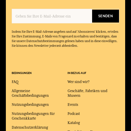
SENDEN
Indem Sie Ihre E-Mail-Adresse angeben und auf 'Abonnieren' klicken, erteilen
Sie Ihre Zustimmung, E-Mails von Fragonard zu erhalten und bestätigen, dass
Sie unsere Datenschutzbestimmungen gelesen haben und in diese einwilligen.
Sie können den Newsletter jederzeit abbestellen.
BEDINGUNGEN
IN BEZUG AUF
FAQ
Wer sind wir?
Allgemeine
Geschäfte, Fabriken und
Geschäftsbedingungen
Museen
Nutzungsbedingungen
Events
Nutzungsbedingungen für
Podcast
Geschenkkarte
Katalog
Datenschutzerklärung