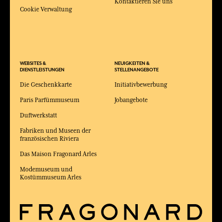
Kontaktieren Sie uns
Cookie Verwaltung
WEBSITES &
NEUIGKEITEN &
DIENSTLEISTUNGEN
STELLENANGEBOTE
Die Geschenkkarte
Initiativbewerbung
Paris Parfümmuseum
Jobangebote
Duftwerkstatt
Fabriken und Museen der
französischen Riviera
Das Maison Fragonard Arles
Modemuseum und
Kostümmuseum Arles