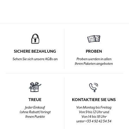
SICHERE BEZAHLUNG
PROBEN
Sehen Sie sich unsere AGBs an
Proben werden in allen
Ihren Paketen angeboten
TREUE
KONTAKTIERE SIE UNS
Jeder Einkauf
Von Montag bis Freitag
(ohne Rabatt) bringt
Von 9 bis 12 Uhr und
Ihnen Punkte
Von 14 bis 18 Uhr
unter +33 4 92 42 34 34