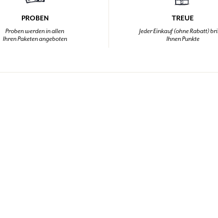
PROBEN
TREUE
Proben werden in allen
Jeder Einkauf (ohne Rabatt) br
Ihren Paketen angeboten
Ihnen Punkte