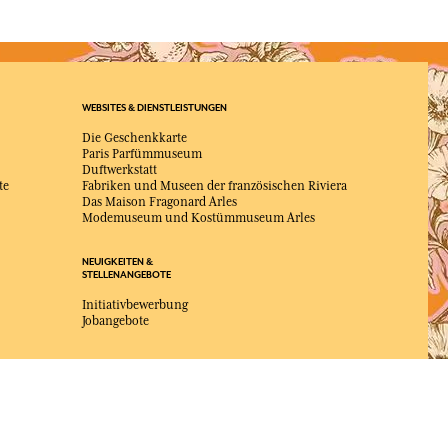
WEBSITES & DIENSTLEISTUNGEN
Die Geschenkkarte
Paris Parfümmuseum
Duftwerkstatt
te
Fabriken und Museen der französischen Riviera
Das Maison Fragonard Arles
Modemuseum und Kostümmuseum Arles
NEUIGKEITEN &
STELLENANGEBOTE
Initiativbewerbung
Jobangebote
ZUM BESTEN ONLINE-COMMERCE-SITE