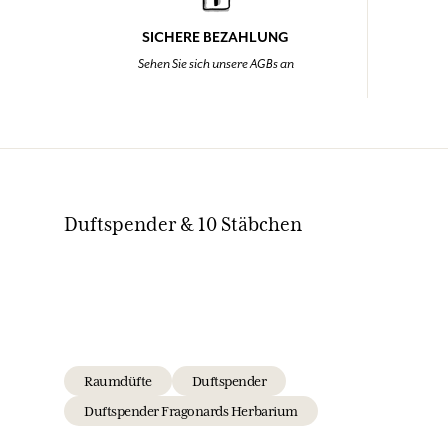
SICHERE BEZAHLUNG
Sehen Sie sich unsere AGBs an
Duftspender & 10 Stäbchen
Raumdüfte
Duftspender
Duftspender Fragonards Herbarium