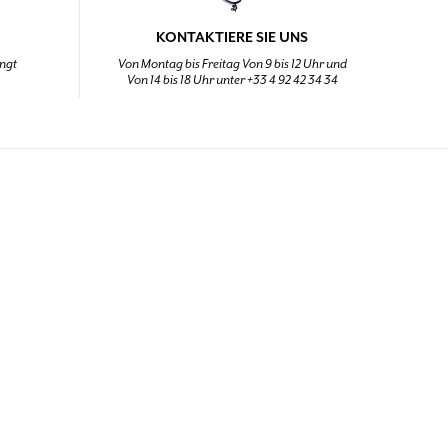
KONTAKTIERE SIE UNS
ingt
Von Montag bis Freitag Von 9 bis 12 Uhr und
Von 14 bis 18 Uhr unter +33 4 92 42 34 34