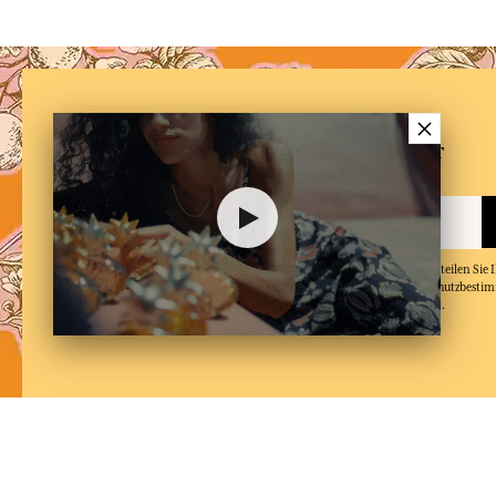
×
NEWSLETTER
Melden Sie sich für unseren Newsletter
Indem Sie Ihre E-Mail-Adresse angeben und auf 'Abonnieren' klicken, erteilen Sie
Mails von Fragonard zu erhalten und bestätigen, dass Sie unsere Datenschutzbest
und in diese einwilligen. Sie können den Newsletter jederzeit abbestellen.