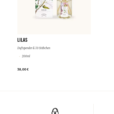
LILAS
Duftspender & 10 Stäbchen
200ml
38,00 €