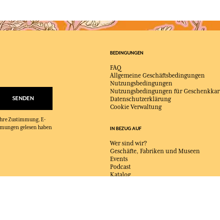
BEDINGUNGEN
FAQ
Allgemeine Geschäftsbedingungen
Nutzungsbedingungen
Nutzungsbedingungen für Geschenkkar
SENDEN
Datenschutzerklärung
Cookie Verwaltung
 Ihre Zustimmung, E-
immungen gelesen haben
IN BEZUG AUF
Wer sind wir?
Geschäfte, Fabriken und Museen
Events
Podcast
Katalog
Kontaktieren Sie uns