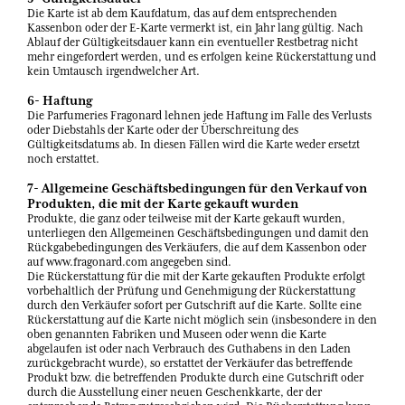
Die Karte ist ab dem Kaufdatum, das auf dem entsprechenden
Kassenbon oder der E-Karte vermerkt ist, ein Jahr lang gültig. Nach
Ablauf der Gültigkeitsdauer kann ein eventueller Restbetrag nicht
mehr eingefordert werden, und es erfolgen keine Rückerstattung und
kein Umtausch irgendwelcher Art.
6- Haftung
Die Parfumeries Fragonard lehnen jede Haftung im Falle des Verlusts
oder Diebstahls der Karte oder der Überschreitung des
Gültigkeitsdatums ab. In diesen Fällen wird die Karte weder ersetzt
noch erstattet.
7- Allgemeine Geschäftsbedingungen für den Verkauf von
Produkten, die mit der Karte gekauft wurden
Produkte, die ganz oder teilweise mit der Karte gekauft wurden,
unterliegen den Allgemeinen Geschäftsbedingungen und damit den
Rückgabebedingungen des Verkäufers, die auf dem Kassenbon oder
auf www.fragonard.com angegeben sind.
Die Rückerstattung für die mit der Karte gekauften Produkte erfolgt
vorbehaltlich der Prüfung und Genehmigung der Rückerstattung
durch den Verkäufer sofort per Gutschrift auf die Karte. Sollte eine
Rückerstattung auf die Karte nicht möglich sein (insbesondere in den
oben genannten Fabriken und Museen oder wenn die Karte
abgelaufen ist oder nach Verbrauch des Guthabens in den Laden
zurückgebracht wurde), so erstattet der Verkäufer das betreffende
Produkt bzw. die betreffenden Produkte durch eine Gutschrift oder
durch die Ausstellung einer neuen Geschenkkarte, der der