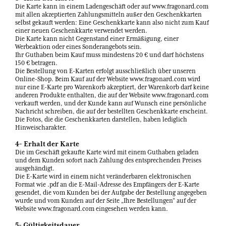
Die Karte kann in einem Ladengeschäft oder auf www.fragonard.com
mit allen akzeptierten Zahlungsmitteln außer den Geschenkkarten
selbst gekauft werden: Eine Geschenkkarte kann also nicht zum Kauf
einer neuen Geschenkkarte verwendet werden.
Die Karte kann nicht Gegenstand einer Ermäßigung, einer
Werbeaktion oder eines Sonderangebots sein.
Ihr Guthaben beim Kauf muss mindestens 20 € und darf höchstens
150 € betragen.
Die Bestellung von E-Karten erfolgt ausschließlich über unseren
Online-Shop. Beim Kauf auf der Website www.fragonard.com wird
nur eine E-Karte pro Warenkorb akzeptiert, der Warenkorb darf keine
anderen Produkte enthalten, die auf der Website www.fragonard.com
verkauft werden, und der Kunde kann auf Wunsch eine persönliche
Nachricht schreiben, die auf der bestellten Geschenkkarte erscheint.
Die Fotos, die die Geschenkkarten darstellen, haben lediglich
Hinweischarakter.
4- Erhalt der Karte
Die im Geschäft gekaufte Karte wird mit einem Guthaben geladen
und dem Kunden sofort nach Zahlung des entsprechenden Preises
ausgehändigt.
Die E-Karte wird in einem nicht veränderbaren elektronischen
Format wie .pdf an die E-Mail-Adresse des Empfängers der E-Karte
gesendet, die vom Kunden bei der Aufgabe der Bestellung angegeben
wurde und vom Kunden auf der Seite „Ihre Bestellungen“ auf der
Website www.fragonard.com eingesehen werden kann.
5- Gültigkeitsdauer