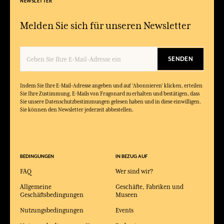
NEWSLETTER
Melden Sie sich für unseren Newsletter
SENDEN
Indem Sie Ihre E-Mail-Adresse angeben und auf 'Abonnieren' klicken, erteilen
Sie Ihre Zustimmung, E-Mails von Fragonard zu erhalten und bestätigen, dass
Sie unsere Datenschutzbestimmungen gelesen haben und in diese einwilligen.
Sie können den Newsletter jederzeit abbestellen.
BEDINGUNGEN
IN BEZUG AUF
FAQ
Wer sind wir?
Allgemeine
Geschäfte, Fabriken und
Geschäftsbedingungen
Museen
Nutzungsbedingungen
Events