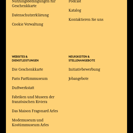
Nutzungsbedingungen für
Podcast
Geschenkkarte
Katalog
Datenschutzerklärung
Kontaktieren Sie uns
Cookie Verwaltung
WEBSITES &
NEUIGKEITEN &
DIENSTLEISTUNGEN
STELLENANGEBOTE
Die Geschenkkarte
Initiativbewerbung
Paris Parfümmuseum
Jobangebote
Duftwerkstatt
Fabriken und Museen der
französischen Riviera
Das Maison Fragonard Arles
Modemuseum und
Kostümmuseum Arles