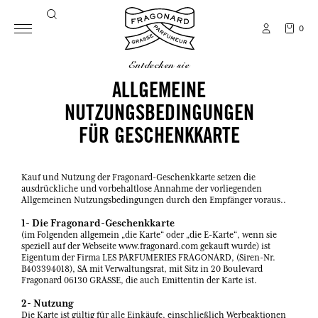
0
entdecken sie
ALLGEMEINE
NUTZUNGSBEDINGUNGEN
FÜR GESCHENKKARTE
Kauf und Nutzung der Fragonard-Geschenkkarte setzen die
ausdrückliche und vorbehaltlose Annahme der vorliegenden
Allgemeinen Nutzungsbedingungen durch den Empfänger voraus..
1- Die Fragonard-Geschenkkarte
(im Folgenden allgemein „die Karte“ oder „die E-Karte“, wenn sie
speziell auf der Webseite www.fragonard.com gekauft wurde) ist
Eigentum der Firma LES PARFUMERIES FRAGONARD, (Siren-Nr.
B403394018), SA mit Verwaltungsrat, mit Sitz in 20 Boulevard
Fragonard 06130 GRASSE, die auch Emittentin der Karte ist.
2-
Nutzung
Die Karte ist gültig für alle Einkäufe, einschließlich Werbeaktionen