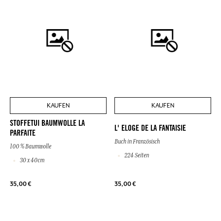
KAUFEN
KAUFEN
STOFFETUI BAUMWOLLE LA
L' ELOGE DE LA FANTAISIE
PARFAITE
Buch in Französisch
100 % Baumwolle
224 Seiten
30 x 40cm
35,00 €
35,00 €