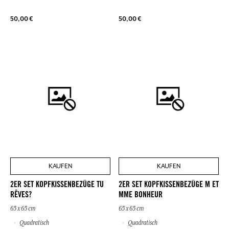
50,00 €
50,00 €
KAUFEN
KAUFEN
2ER SET KOPFKISSENBEZÜGE TU
2ER SET KOPFKISSENBEZÜGE M ET
RÊVES?
MME BONHEUR
65 x 65 cm
65 x 65 cm
Quadratisch
Quadratisch