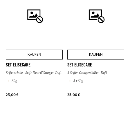
KAUFEN
KAUFEN
SET ELISECARE
SET ELISECARE
Seifenschale - Seife Fleur d'Oranger-Duft
4 Seifen Orangenblüten-Duft
60g
4 x 60g
25,00 €
25,00 €