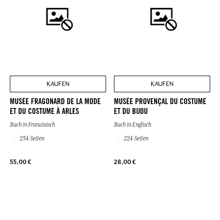
KAUFEN
KAUFEN
MUSÉE FRAGONARD DE LA MODE
MUSÉE PROVENÇAL DU COSTUME
ET DU COSTUME À ARLES
ET DU BIJOU
Buch in Französisch
Buch in Englisch
254 Seiten
224 Seiten
55,00 €
28,00 €