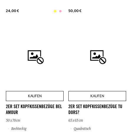
24,00 €
50,00 €
KAUFEN
KAUFEN
2ER SET KOPFKISSENBEZÜGE BEL
2ER SET KOPFKISSENBEZÜGE TU
AMOUR
DORS?
50 x 70cm
65 x 65 cm
Rechteckig
Quadratisch