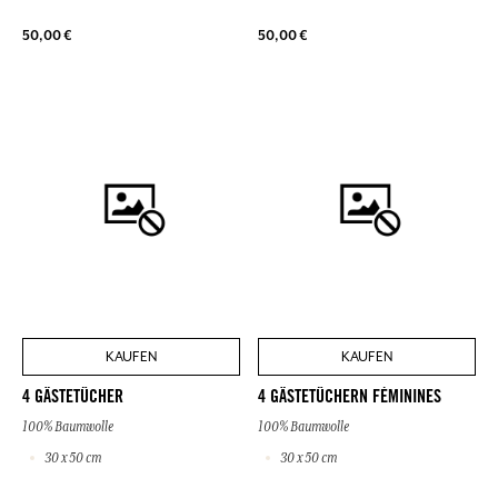
50,00 €
50,00 €
KAUFEN
KAUFEN
4 GÄSTETÜCHER
4 GÄSTETÜCHERN FÉMININES
100% Baumwolle
100% Baumwolle
30 x 50 cm
30 x 50 cm