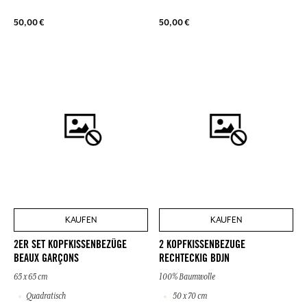
50,00 €
50,00 €
KAUFEN
KAUFEN
2ER SET KOPFKISSENBEZÜGE
2 KOPFKISSENBEZUGE
BEAUX GARÇONS
RECHTECKIG BDJN
65 x 65 cm
100% Baumwolle
Quadratisch
50 x 70 cm