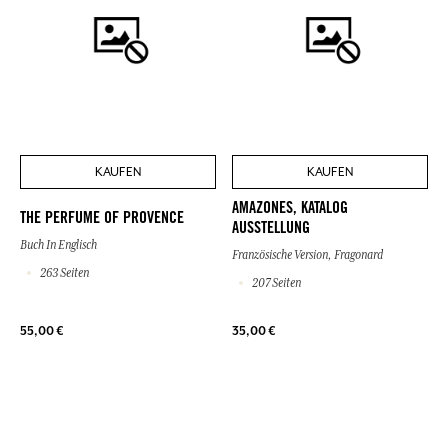
KAUFEN
KAUFEN
AMAZONES, KATALOG
THE PERFUME OF PROVENCE
AUSSTELLUNG
Buch In Englisch
Französische Version, Fragonard
263 Seiten
207 Seiten
55,00 €
35,00 €