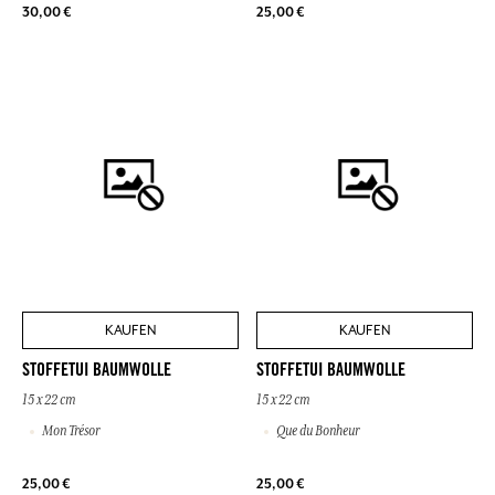
30,00 €
25,00 €
KAUFEN
KAUFEN
STOFFETUI BAUMWOLLE
STOFFETUI BAUMWOLLE
15 x 22 cm
15 x 22 cm
Mon Trésor
Que du Bonheur
25,00 €
25,00 €