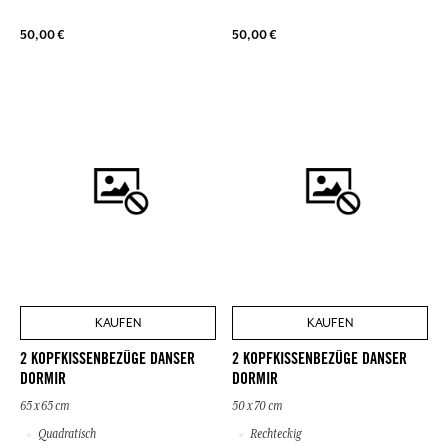
50,00 €
50,00 €
KAUFEN
KAUFEN
2 KOPFKISSENBEZÜGE DANSER
2 KOPFKISSENBEZÜGE DANSER
DORMIR
DORMIR
65 x 65 cm
50 x 70 cm
Quadratisch
Rechteckig