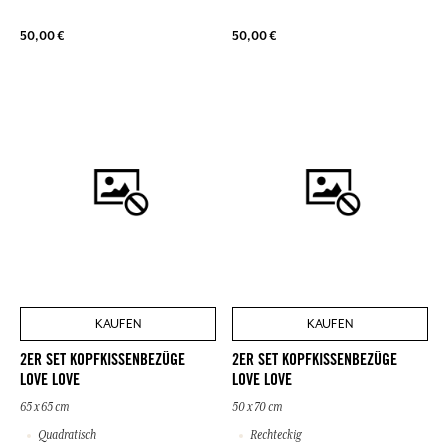
50,00 €
50,00 €
KAUFEN
KAUFEN
2ER SET KOPFKISSENBEZÜGE
2ER SET KOPFKISSENBEZÜGE
LOVE LOVE
LOVE LOVE
65 x 65 cm
50 x 70 cm
Quadratisch
Rechteckig