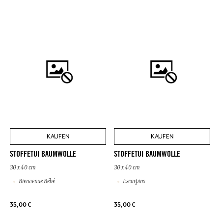
KAUFEN
KAUFEN
STOFFETUI BAUMWOLLE
STOFFETUI BAUMWOLLE
30 x 40 cm
30 x 40 cm
Bienvenue Bébé
Escarpins
35,00 €
35,00 €