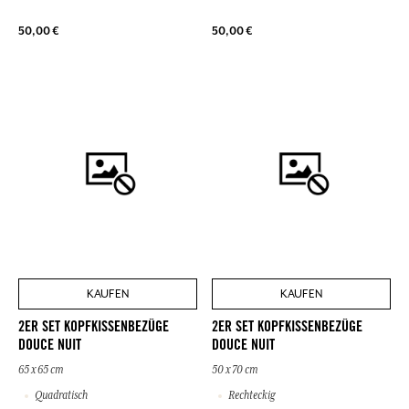
50,00 €
50,00 €
KAUFEN
KAUFEN
2ER SET KOPFKISSENBEZÜGE
2ER SET KOPFKISSENBEZÜGE
DOUCE NUIT
DOUCE NUIT
65 x 65 cm
50 x 70 cm
Quadratisch
Rechteckig