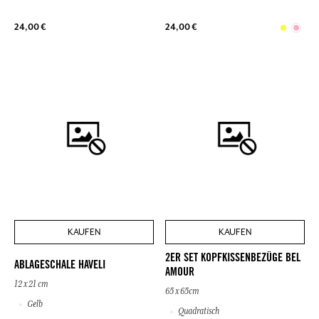
24,00 €
24,00 €
KAUFEN
KAUFEN
2ER SET KOPFKISSENBEZÜGE BEL
ABLAGESCHALE HAVELI
AMOUR
12 x 21 cm
65 x 65cm
Gelb
Quadratisch