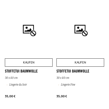
KAUFEN
KAUFEN
STOFFETUI BAUMWOLLE
STOFFETUI BAUMWOLLE
30 x 40 cm
30 x 40 cm
Lingerie du Soir
Lingerie Fine
35,00 €
35,00 €