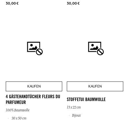
30,00 €
30,00 €
KAUFEN
KAUFEN
4 GÄSTEHANDTÜCHER FLEURS DU
STOFFETUI BAUMWOLLE
PARFUMEUR
15 x 22 cm
100% Baumwolle
Bijoux
30 x 50 cm