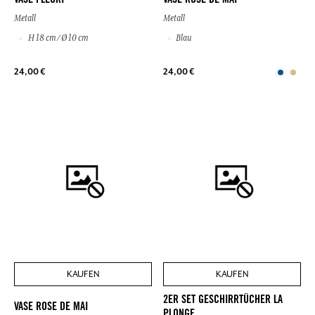
VASE FLEURI
VASE ROSE DE MAI
Metall
Metall
H 18 cm / Ø 10 cm
Blau
24,00 €
24,00 €
KAUFEN
KAUFEN
2ER SET GESCHIRRTÜCHER LA
VASE ROSE DE MAI
PLONGE