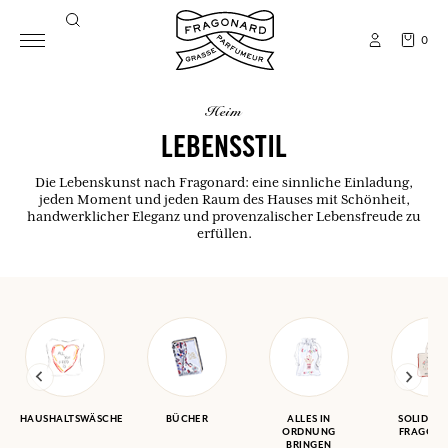
0
heim
LEBENSSTIL
Die Lebenskunst nach Fragonard: eine sinnliche Einladung,
jeden Moment und jeden Raum des Hauses mit Schönheit,
handwerklicher Eleganz und provenzalischer Lebensfreude zu
erfüllen.
HAUSHALTSWÄSCHE
BÜCHER
ALLES IN
SOLIDARI
ORDNUNG
FRAGON
BRINGEN