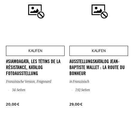
KAUFEN
KAUFEN
#SIAMOAGATA, LES TÉTINS DE LA
AUSSTELLUNGSKATALOG JEAN-
RÉSISTANCE, KATALOG
BAPTISTE MALLET : LA ROUTE DU
FOTOAUSSTELLUNG
BONHEUR
Französische Version, Fragonard
in Französisch
34 Seiten
192 Seiten
20,00 €
29,00 €