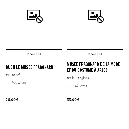
KAUFEN
KAUFEN
MUSÉE FRAGONARD DE LA MODE
BUCH LE MUSÉE FRAGONARD
ET DU COSTUME À ARLES
In Englisch
Buch In Englisch
154 Seiten
254 Seiten
26,00 €
55,00 €