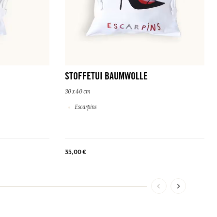
STOFFETUI BAUMWOLLE
30 x 40 cm
Escarpins
35,00 €