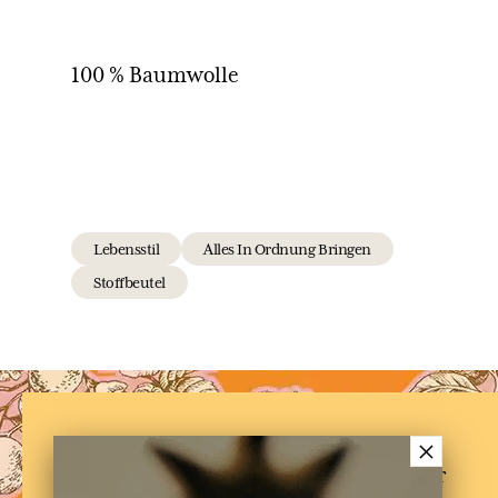
100 % Baumwolle
Lebensstil
Alles In Ordnung Bringen
Stoffbeutel
×
NEWSLETTER
Melden Sie sich für unseren Newsletter