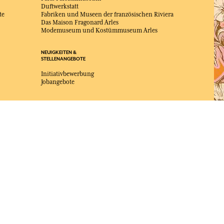
Duftwerkstatt
te
Fabriken und Museen der französischen Riviera
Das Maison Fragonard Arles
Modemuseum und Kostümmuseum Arles
NEUIGKEITEN &
STELLENANGEBOTE
Initiativbewerbung
Jobangebote
ZUM BESTEN ONLINE-COMMERCE-SITE
2025 vom Magazin Capital gewählt