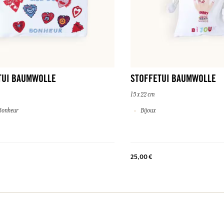
TUI BAUMWOLLE
STOFFETUI BAUMWOLLE
15 x 22 cm
Bonheur
Bijoux
25,00 €