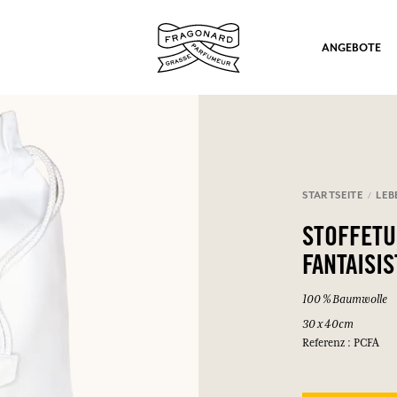
ANGEBOTE
STARTSEITE
LEB
ation
STOFFETU
FANTAISIS
100 % Baumwolle
30 x 40cm
Referenz : PCFA
nd Geschenke.