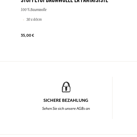
STOFFETUI BAUMWOLLE LA FANTAISISTE
100 % Baumwolle
30 x 40cm
35,00 €
SICHERE BEZAHLUNG
Sehen Sie sich unsere AGBs an