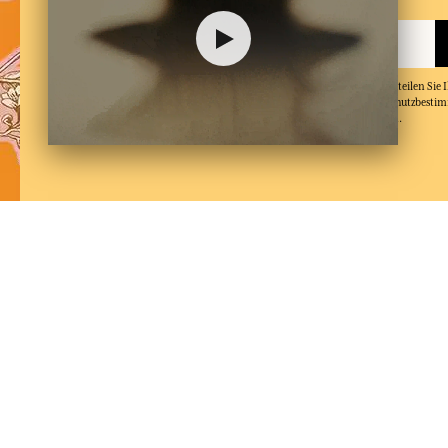
Indem Sie Ihre E-Mail-Adresse angeben und auf 'Abonnieren' klicken, erteilen Sie
Mails von Fragonard zu erhalten und bestätigen, dass Sie unsere Datenschutzbest
und in diese einwilligen. Sie können den Newsletter jederzeit abbestellen.