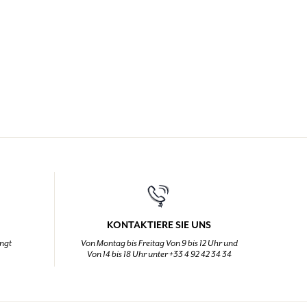
KONTAKTIERE SIE UNS
ingt
Von Montag bis Freitag Von 9 bis 12 Uhr und
Von 14 bis 18 Uhr unter +33 4 92 42 34 34