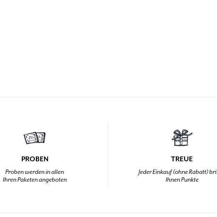
PROBEN
TREUE
Proben werden in allen
Jeder Einkauf (ohne Rabatt) br
Ihren Paketen angeboten
Ihnen Punkte