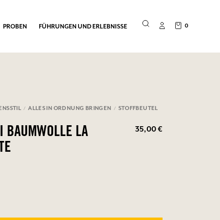
0
PROBEN
FÜHRUNGEN UND ERLEBNISSE
ENSSTIL
ALLES IN ORDNUNG BRINGEN
STOFFBEUTEL
35,00 €
I BAUMWOLLE LA
TE