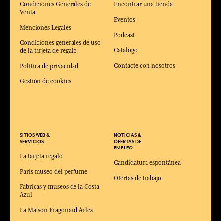
Condiciones Generales de
Encontrar una tienda
Venta
Eventos
Menciones Legales
Podcast
Condiciones generales de uso
Catálogo
de la tarjeta de regalo
Contacte con nosotros
Política de privacidad
Gestión de cookies
SITIOS WEB &
NOTICIAS &
SERVICIOS
OFERTAS DE
EMPLEO
La tarjeta regalo
Candidatura espontánea
Paris museo del perfume
Ofertas de trabajo
Fabricas y museos de la Costa
Azul
La Maison Fragonard Arles