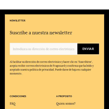
NEWSLETTER
Suscríbe a nuestra newsletter
ENVIAR
Al facilitar su dirección de correo electrónico y hacer clic en 'Suscribirse',
acepta recibir correos electrónicos de Fragonard y confirma que ha leído y
aceptado nuestra política de privacidad. Puede darse de baja en cualquier
momento.
CONDICIONES
A PROPOSITO
FAQ
Quien somos?