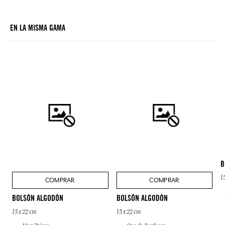
EN LA MISMA GAMA
B
1
COMPRAR
COMPRAR
BOLSÓN ALGODÓN
BOLSÓN ALGODÓN
15 x 22 cm
15 x 22 cm