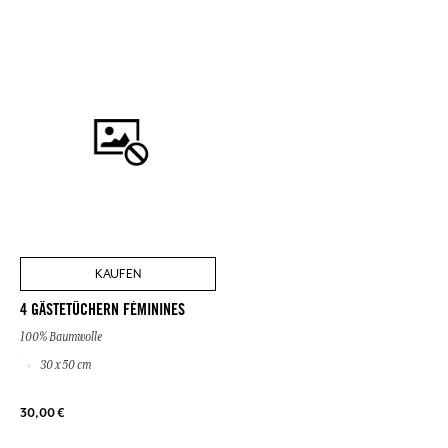
KAUFEN
4 GÄSTETÜCHERN FÉMININES
100% Baumwolle
30 x 50 cm
30,00 €