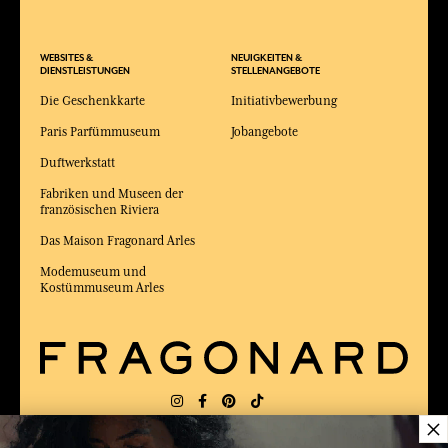
WEBSITES &
NEUIGKEITEN &
DIENSTLEISTUNGEN
STELLENANGEBOTE
Die Geschenkkarte
Initiativbewerbung
Paris Parfümmuseum
Jobangebote
Duftwerkstatt
Fabriken und Museen der
französischen Riviera
Das Maison Fragonard Arles
Modemuseum und
Kostümmuseum Arles
×