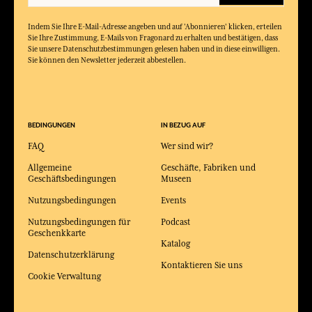
Indem Sie Ihre E-Mail-Adresse angeben und auf 'Abonnieren' klicken, erteilen
Sie Ihre Zustimmung, E-Mails von Fragonard zu erhalten und bestätigen, dass
Sie unsere Datenschutzbestimmungen gelesen haben und in diese einwilligen.
Sie können den Newsletter jederzeit abbestellen.
BEDINGUNGEN
IN BEZUG AUF
FAQ
Wer sind wir?
Allgemeine
Geschäfte, Fabriken und
Geschäftsbedingungen
Museen
Nutzungsbedingungen
Events
Nutzungsbedingungen für
Podcast
Geschenkkarte
Katalog
Datenschutzerklärung
Kontaktieren Sie uns
Cookie Verwaltung