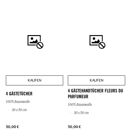
KAUFEN
KAUFEN
4 GÄSTEHANDTÜCHER FLEURS DU
4 GÄSTETÜCHER
PARFUMEUR
100% Baumwolle
100% Baumwolle
30 x 50 cm
30 x 50 cm
30,00 €
30,00 €