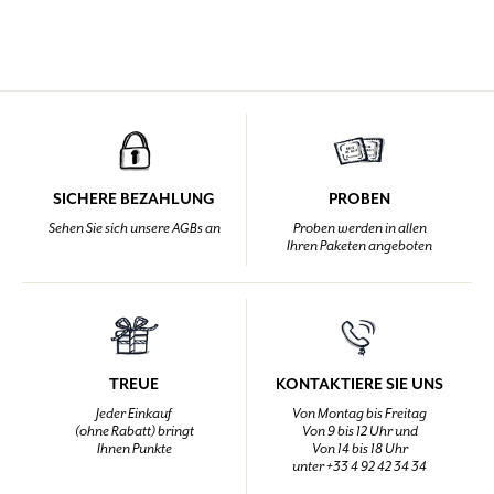
SICHERE BEZAHLUNG
PROBEN
Sehen Sie sich unsere AGBs an
Proben werden in allen
Ihren Paketen angeboten
TREUE
KONTAKTIERE SIE UNS
Jeder Einkauf
Von Montag bis Freitag
(ohne Rabatt) bringt
Von 9 bis 12 Uhr und
Ihnen Punkte
Von 14 bis 18 Uhr
unter +33 4 92 42 34 34