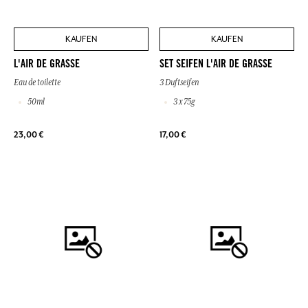
KAUFEN
KAUFEN
L'AIR DE GRASSE
SET SEIFEN L'AIR DE GRASSE
Eau de toilette
3 Duftseifen
50ml
3 x 75g
23,00 €
17,00 €