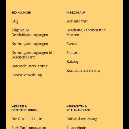
BEDINGUNGEN
IN BEZUG AUF
FAQ
Wer sind wir?
Allgemeine
Geschäfte, Fabriken und
Geschäftsbedingungen
Museen
Nutzungsbedingungen
Events
Nutzungsbedingungen für
Podcast
Geschenkkarte
Katalog
Datenschutzerklärung
Kontaktieren Sie uns
Cookie Verwaltung
WEBSITES &
NEUIGKEITEN &
DIENSTLEISTUNGEN
STELLENANGEBOTE
Die Geschenkkarte
Initiativbewerbung
Paris Parfümmuseum
Jobangebote