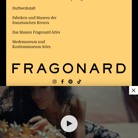
Duftwerkstatt
Fabriken und Museen der
französischen Riviera
Das Maison Fragonard Arles
Modemuseum und
Kostümmuseum Arles
×
LIEFERUNG:
FR
SPRACHE:
DE