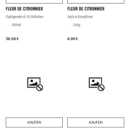
FLEUR DE CITRONNIER
FLEUR DE CITRONNIER
Duftspender & 10 Stäbchen
Seife in Kieselform
200ml
140g
38,00 €
6,00 €
KAUFEN
KAUFEN