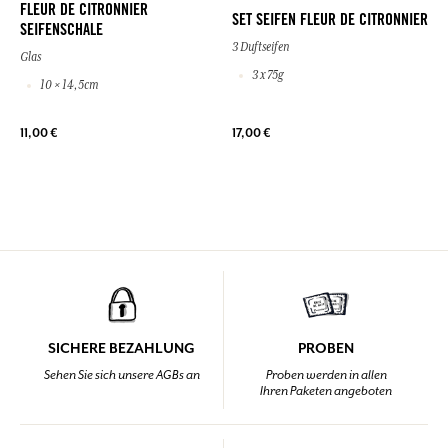
FLEUR DE CITRONNIER
SET SEIFEN FLEUR DE CITRONNIER
SEIFENSCHALE
3 Duftseifen
Glas
3 x 75g
10 × 14,5cm
11,00 €
17,00 €
SICHERE BEZAHLUNG
PROBEN
Sehen Sie sich unsere AGBs an
Proben werden in allen
Ihren Paketen angeboten