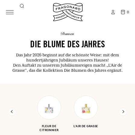
0
damen
DIE BLUME DES JAHRES
Das Jahr 2026 beginnt auf die schönste Weise: mit dem
hundertjährigen Jubiläum unseres Hauses!
Den Auftakt zu unserem Jubiläumsreigen macht „L’Air de
Grasse“, das die Kollektion Die Blumen des Jahres ergänzt.
FLEUR DE
L'AIR DE GRASSE
CITRONNIER