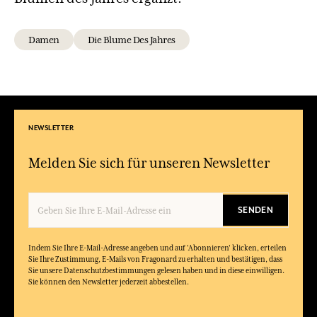
Damen
Die Blume Des Jahres
NEWSLETTER
Melden Sie sich für unseren Newsletter
SENDEN
Indem Sie Ihre E-Mail-Adresse angeben und auf 'Abonnieren' klicken, erteilen
Sie Ihre Zustimmung, E-Mails von Fragonard zu erhalten und bestätigen, dass
Sie unsere Datenschutzbestimmungen gelesen haben und in diese einwilligen.
Sie können den Newsletter jederzeit abbestellen.