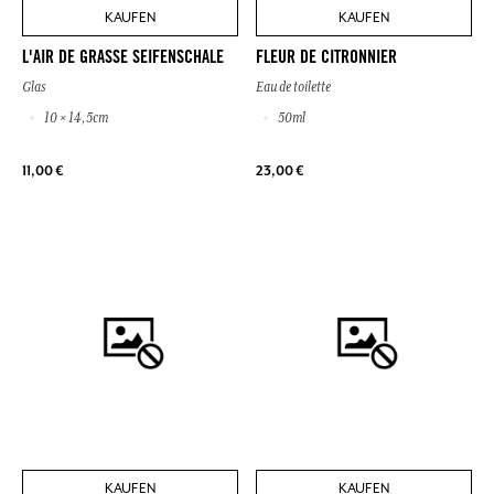
KAUFEN
KAUFEN
L'AIR DE GRASSE SEIFENSCHALE
FLEUR DE CITRONNIER
Glas
Eau de toilette
10 × 14,5cm
50ml
11,00 €
23,00 €
KAUFEN
KAUFEN