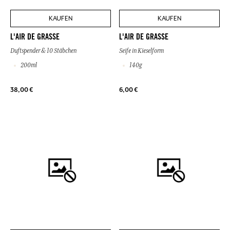
KAUFEN
KAUFEN
L'AIR DE GRASSE
L'AIR DE GRASSE
Duftspender & 10 Stäbchen
Seife in Kieselform
200ml
140g
38,00 €
6,00 €