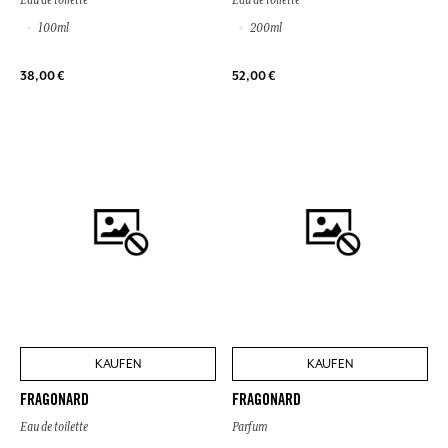
100ml
200ml
38,00 €
52,00 €
KAUFEN
KAUFEN
FRAGONARD
FRAGONARD
Eau de toilette
Parfum