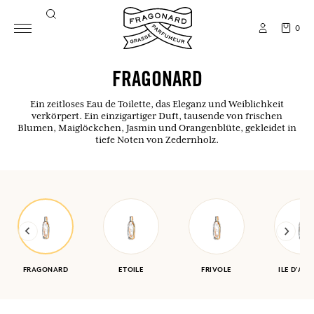
0
FRAGONARD
Ein zeitloses Eau de Toilette, das Eleganz und Weiblichkeit
verkörpert. Ein einzigartiger Duft, tausende von frischen
Blumen, Maiglöckchen, Jasmin und Orangenblüte, gekleidet in
tiefe Noten von Zedernholz.
FRAGONARD
ETOILE
FRIVOLE
ILE D'AM