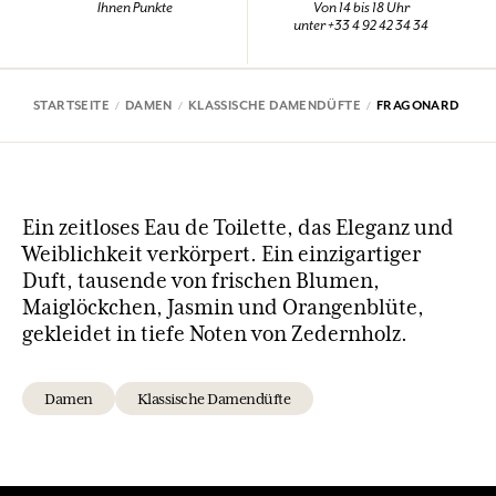
Ihnen Punkte
Von 14 bis 18 Uhr
unter +33 4 92 42 34 34
STARTSEITE
DAMEN
KLASSISCHE DAMENDÜFTE
FRAGONARD
Ein zeitloses Eau de Toilette, das Eleganz und
Weiblichkeit verkörpert. Ein einzigartiger
Duft, tausende von frischen Blumen,
Maiglöckchen, Jasmin und Orangenblüte,
gekleidet in tiefe Noten von Zedernholz.
Damen
Klassische Damendüfte