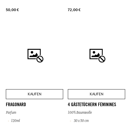
50,00 €
72,00 €
KAUFEN
KAUFEN
FRAGONARD
4 GÄSTETÜCHERN FÉMININES
Parfum
100% Baumwolle
120ml
30 x 50 cm