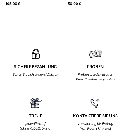
105,00 €
30,00 €
SICHERE BEZAHLUNG
PROBEN
Sehen Sie sich unsere AGBs an
Proben werden in allen
Ihren Paketen angeboten
TREUE
KONTAKTIERE SIE UNS
Jeder Einkauf
Von Montag bis Freitag
(ohne Rabatt) bringt
Von 9 bis 12 Uhr und