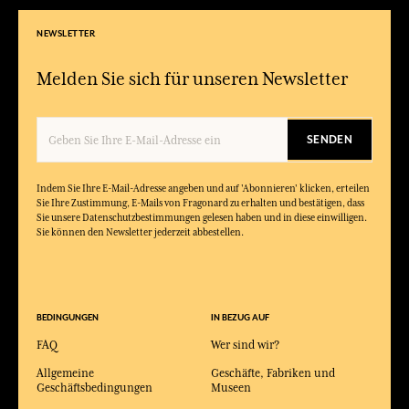
NEWSLETTER
Melden Sie sich für unseren Newsletter
SENDEN
Indem Sie Ihre E-Mail-Adresse angeben und auf 'Abonnieren' klicken, erteilen
Sie Ihre Zustimmung, E-Mails von Fragonard zu erhalten und bestätigen, dass
Sie unsere Datenschutzbestimmungen gelesen haben und in diese einwilligen.
Sie können den Newsletter jederzeit abbestellen.
BEDINGUNGEN
IN BEZUG AUF
FAQ
Wer sind wir?
Allgemeine
Geschäfte, Fabriken und
Geschäftsbedingungen
Museen