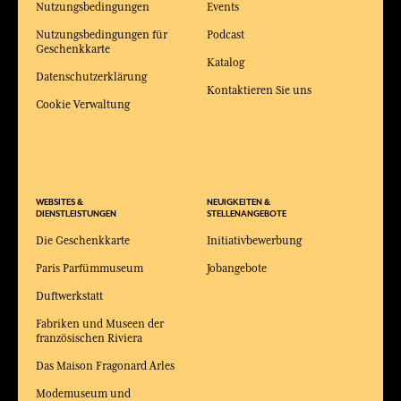
Nutzungsbedingungen
Events
Nutzungsbedingungen für
Podcast
Geschenkkarte
Katalog
Datenschutzerklärung
Kontaktieren Sie uns
Cookie Verwaltung
WEBSITES &
NEUIGKEITEN &
DIENSTLEISTUNGEN
STELLENANGEBOTE
Die Geschenkkarte
Initiativbewerbung
Paris Parfümmuseum
Jobangebote
Duftwerkstatt
Fabriken und Museen der
französischen Riviera
Das Maison Fragonard Arles
Modemuseum und