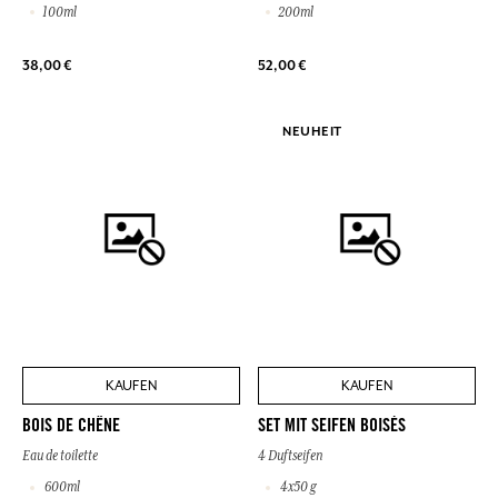
100ml
200ml
38,00 €
52,00 €
NEUHEIT
KAUFEN
KAUFEN
BOIS DE CHÊNE
SET MIT SEIFEN BOISÉS
Eau de toilette
4 Duftseifen
600ml
4x50 g