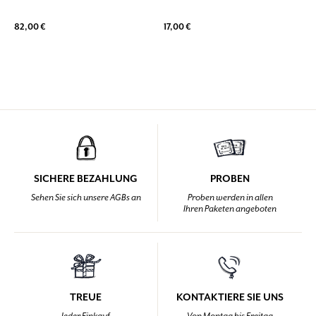
82,00 €
17,00 €
SICHERE BEZAHLUNG
PROBEN
Sehen Sie sich unsere AGBs an
Proben werden in allen
Ihren Paketen angeboten
TREUE
KONTAKTIERE SIE UNS
Jeder Einkauf
Von Montag bis Freitag