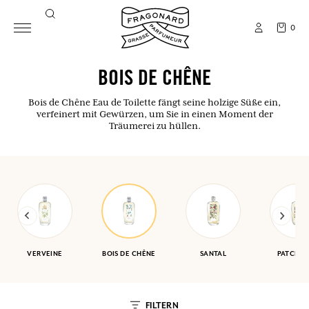
0
BOIS DE CHÊNE
Bois de Chêne Eau de Toilette fängt seine holzige Süße ein,
verfeinert mit Gewürzen, um Sie in einen Moment der
Träumerei zu hüllen.
VERVEINE
BOIS DE CHÊNE
SANTAL
PATCHOU
FILTERN