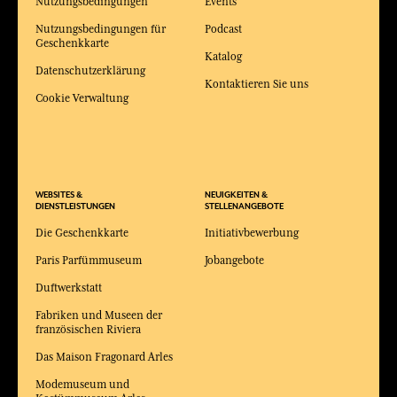
Nutzungsbedingungen
Events
Nutzungsbedingungen für
Podcast
Geschenkkarte
Katalog
Datenschutzerklärung
Kontaktieren Sie uns
Cookie Verwaltung
WEBSITES &
NEUIGKEITEN &
DIENSTLEISTUNGEN
STELLENANGEBOTE
Die Geschenkkarte
Initiativbewerbung
Paris Parfümmuseum
Jobangebote
Duftwerkstatt
Fabriken und Museen der
französischen Riviera
Das Maison Fragonard Arles
Modemuseum und