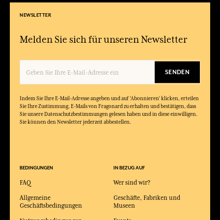
NEWSLETTER
Melden Sie sich für unseren Newsletter
SENDEN
Indem Sie Ihre E-Mail-Adresse angeben und auf 'Abonnieren' klicken, erteilen
Sie Ihre Zustimmung, E-Mails von Fragonard zu erhalten und bestätigen, dass
Sie unsere Datenschutzbestimmungen gelesen haben und in diese einwilligen.
Sie können den Newsletter jederzeit abbestellen.
BEDINGUNGEN
IN BEZUG AUF
FAQ
Wer sind wir?
Allgemeine
Geschäfte, Fabriken und
Geschäftsbedingungen
Museen