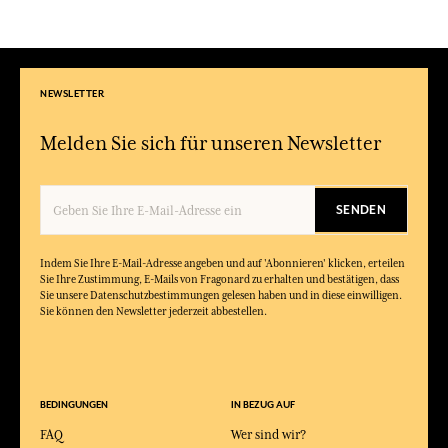
NEWSLETTER
Melden Sie sich für unseren Newsletter
SENDEN
Indem Sie Ihre E-Mail-Adresse angeben und auf 'Abonnieren' klicken, erteilen
Sie Ihre Zustimmung, E-Mails von Fragonard zu erhalten und bestätigen, dass
Sie unsere Datenschutzbestimmungen gelesen haben und in diese einwilligen.
Sie können den Newsletter jederzeit abbestellen.
BEDINGUNGEN
IN BEZUG AUF
FAQ
Wer sind wir?