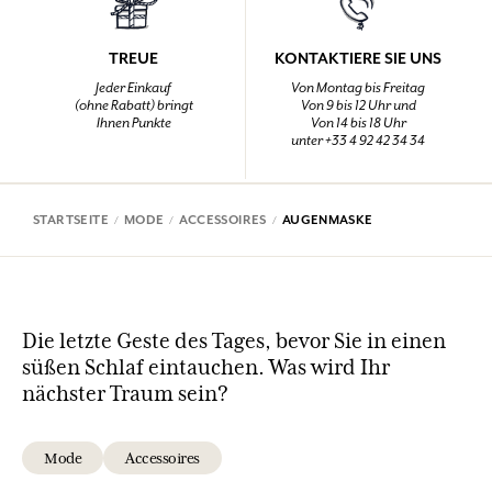
TREUE
KONTAKTIERE SIE UNS
Jeder Einkauf
Von Montag bis Freitag
(ohne Rabatt) bringt
Von 9 bis 12 Uhr und
Ihnen Punkte
Von 14 bis 18 Uhr
unter +33 4 92 42 34 34
STARTSEITE
MODE
ACCESSOIRES
AUGENMASKE
Die letzte Geste des Tages, bevor Sie in einen
süßen Schlaf eintauchen. Was wird Ihr
nächster Traum sein?
Mode
Accessoires