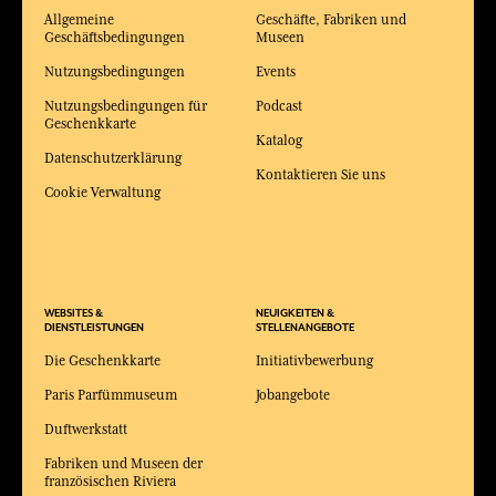
Allgemeine
Geschäfte, Fabriken und
Geschäftsbedingungen
Museen
Nutzungsbedingungen
Events
Nutzungsbedingungen für
Podcast
Geschenkkarte
Katalog
Datenschutzerklärung
Kontaktieren Sie uns
Cookie Verwaltung
WEBSITES &
NEUIGKEITEN &
DIENSTLEISTUNGEN
STELLENANGEBOTE
Die Geschenkkarte
Initiativbewerbung
Paris Parfümmuseum
Jobangebote
Duftwerkstatt
Fabriken und Museen der
französischen Riviera