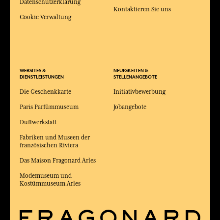
Datenschutzerklärung
Kontaktieren Sie uns
Cookie Verwaltung
WEBSITES &
NEUIGKEITEN &
DIENSTLEISTUNGEN
STELLENANGEBOTE
Die Geschenkkarte
Initiativbewerbung
Paris Parfümmuseum
Jobangebote
Duftwerkstatt
Fabriken und Museen der
französischen Riviera
Das Maison Fragonard Arles
Modemuseum und
Kostümmuseum Arles