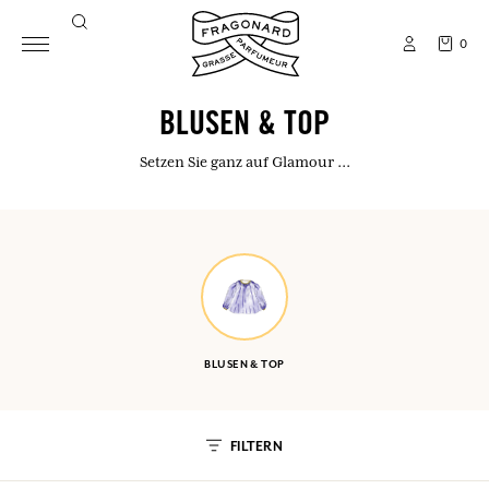
0
BLUSEN & TOP
Setzen Sie ganz auf Glamour ...
BLUSEN & TOP
FILTERN