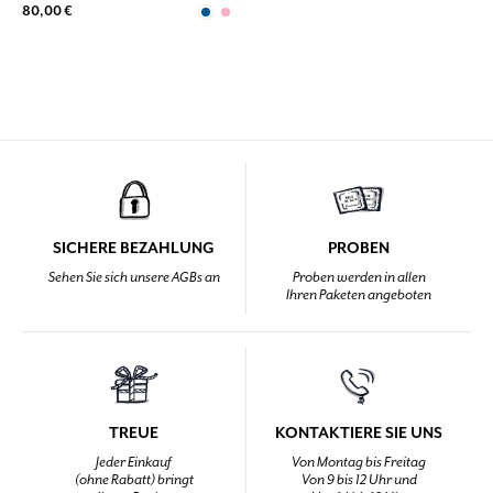
80,00 €
SICHERE BEZAHLUNG
PROBEN
Sehen Sie sich unsere AGBs an
Proben werden in allen
Ihren Paketen angeboten
TREUE
KONTAKTIERE SIE UNS
Jeder Einkauf
Von Montag bis Freitag
(ohne Rabatt) bringt
Von 9 bis 12 Uhr und