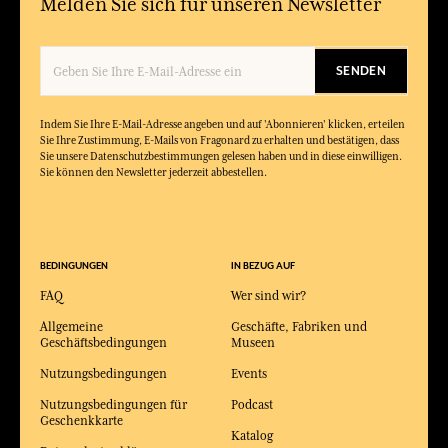
Melden Sie sich für unseren Newsletter
SENDEN
Indem Sie Ihre E-Mail-Adresse angeben und auf 'Abonnieren' klicken, erteilen
Sie Ihre Zustimmung, E-Mails von Fragonard zu erhalten und bestätigen, dass
Sie unsere Datenschutzbestimmungen gelesen haben und in diese einwilligen.
Sie können den Newsletter jederzeit abbestellen.
BEDINGUNGEN
IN BEZUG AUF
FAQ
Wer sind wir?
Allgemeine
Geschäfte, Fabriken und
Geschäftsbedingungen
Museen
Nutzungsbedingungen
Events
Nutzungsbedingungen für
Podcast
Geschenkkarte
Katalog