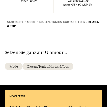
Ihnen Punkte
Von 14 bis 18 Uhr
unter +33 4 92 42 34 34
STARTSEITE
MODE
BLUSEN, TUNICS, KURTAS & TOPS
BLUSEN
& TOP
Setzen Sie ganz auf Glamour ...
Mode
Blusen, Tunics, Kurtas & Tops
NEWSLETTER