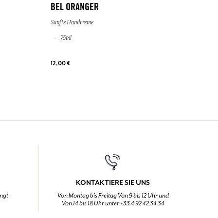
BEL ORANGER
Sanfte Handcreme
75ml
12,00 €
KONTAKTIERE SIE UNS
ingt
Von Montag bis Freitag Von 9 bis 12 Uhr und
Von 14 bis 18 Uhr unter +33 4 92 42 34 34