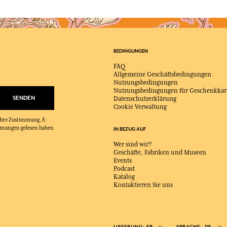
BEDINGUNGEN
FAQ
Allgemeine Geschäftsbedingungen
Nutzungsbedingungen
Nutzungsbedingungen für Geschenkkar
SENDEN
Datenschutzerklärung
Cookie Verwaltung
 Ihre Zustimmung, E-
immungen gelesen haben
IN BEZUG AUF
Wer sind wir?
Geschäfte, Fabriken und Museen
Events
Podcast
Katalog
Kontaktieren Sie uns
LIEFERUNG:
FR
SPRACHE:
DE