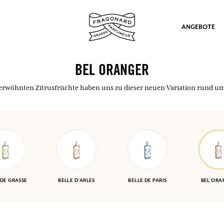
ANGEBOTE
BEL ORANGER
verwöhnten Zitrusfrüchte haben uns zu dieser neuen Variation rund um
ation
 DE GRASSE
BELLE D'ARLES
BELLE DE PARIS
BEL ORA
nd Geschenke.