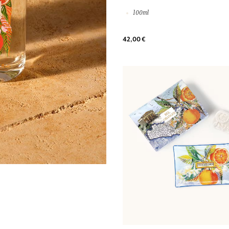
100ml
42,00 €