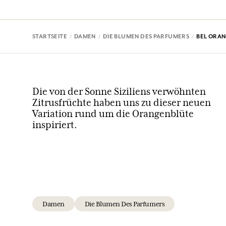
STARTSEITE
DAMEN
DIE BLUMEN DES PARFUMERS
BEL ORA
Die von der Sonne Siziliens verwöhnten
Zitrusfrüchte haben uns zu dieser neuen
Variation rund um die Orangenblüte
inspiriert.
Damen
Die Blumen Des Parfumers