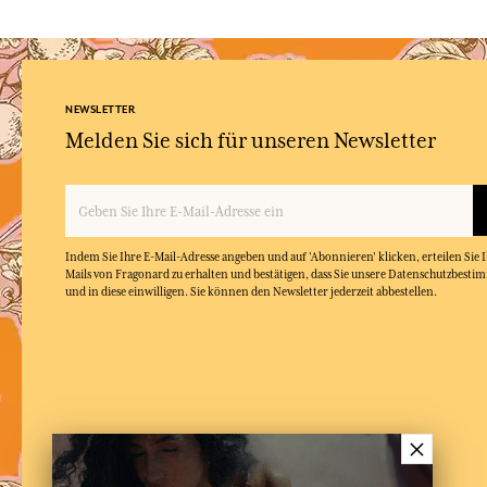
NEWSLETTER
Melden Sie sich für unseren Newsletter
Indem Sie Ihre E-Mail-Adresse angeben und auf 'Abonnieren' klicken, erteilen Sie
Mails von Fragonard zu erhalten und bestätigen, dass Sie unsere Datenschutzbest
und in diese einwilligen. Sie können den Newsletter jederzeit abbestellen.
×