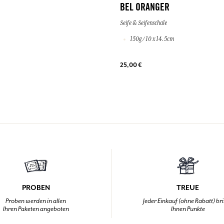
BEL ORANGER
Seife & Seifenschale
150g / 10 x 14.5cm
25,00 €
PROBEN
TREUE
Proben werden in allen
Jeder Einkauf (ohne Rabatt) br
Ihren Paketen angeboten
Ihnen Punkte