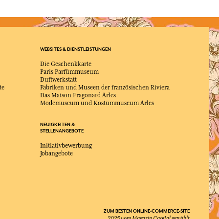
WEBSITES & DIENSTLEISTUNGEN
Die Geschenkkarte
Paris Parfümmuseum
Duftwerkstatt
te
Fabriken und Museen der französischen Riviera
Das Maison Fragonard Arles
Modemuseum und Kostümmuseum Arles
NEUIGKEITEN &
STELLENANGEBOTE
Initiativbewerbung
Jobangebote
ZUM BESTEN ONLINE-COMMERCE-SITE
2025 vom Magazin Capital gewählt