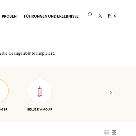
0
PROBEN
FÜHRUNGEN UND ERLEBNISSE
 die Orangenblüte inspiriert.
NGER
BELLE D'AMOUR