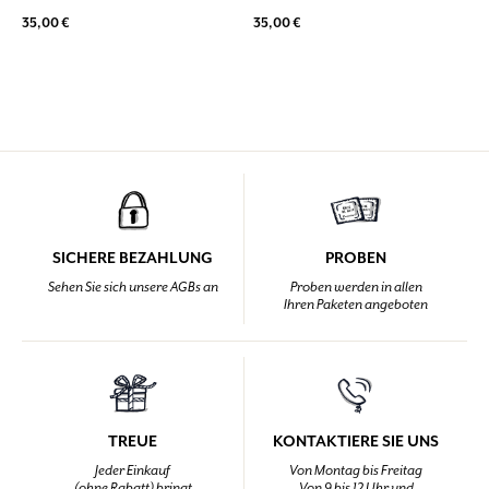
35,00 €
35,00 €
SICHERE BEZAHLUNG
PROBEN
Sehen Sie sich unsere AGBs an
Proben werden in allen
Ihren Paketen angeboten
TREUE
KONTAKTIERE SIE UNS
Jeder Einkauf
Von Montag bis Freitag
(ohne Rabatt) bringt
Von 9 bis 12 Uhr und