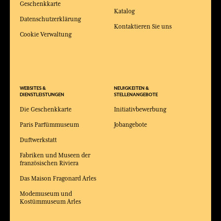
Geschenkkarte
Katalog
Datenschutzerklärung
Kontaktieren Sie uns
Cookie Verwaltung
WEBSITES &
NEUIGKEITEN &
DIENSTLEISTUNGEN
STELLENANGEBOTE
Die Geschenkkarte
Initiativbewerbung
Paris Parfümmuseum
Jobangebote
Duftwerkstatt
Fabriken und Museen der
französischen Riviera
Das Maison Fragonard Arles
Modemuseum und
Kostümmuseum Arles