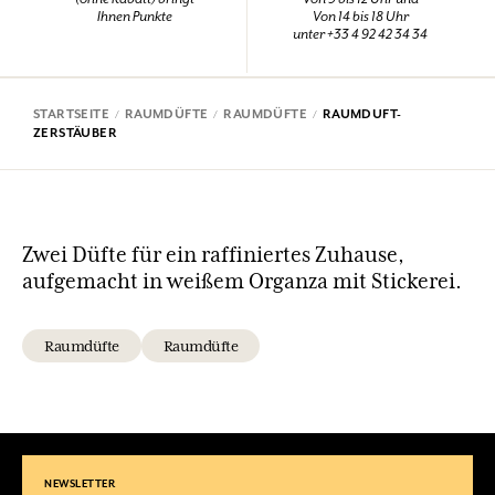
Ihnen Punkte
Von 14 bis 18 Uhr
unter +33 4 92 42 34 34
STARTSEITE
RAUMDÜFTE
RAUMDÜFTE
RAUMDUFT-
ZERSTÄUBER
Zwei Düfte für ein raffiniertes Zuhause,
aufgemacht in weißem Organza mit Stickerei.
Raumdüfte
Raumdüfte
NEWSLETTER