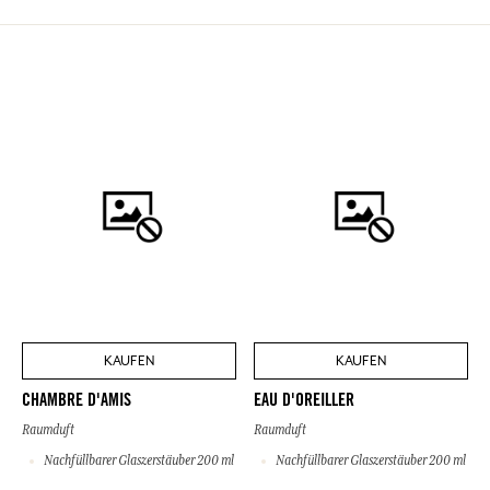
KAUFEN
KAUFEN
CHAMBRE D'AMIS
EAU D'OREILLER
Raumduft
Raumduft
Nachfüllbarer Glaszerstäuber 200 ml
Nachfüllbarer Glaszerstäuber 200 ml