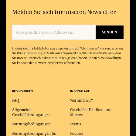
Melden Sie sich für unseren Newsletter
SENDEN
Indem Sie Ihre E-Mail-Adresse angeben und auf 'Abonnieren' klicken, erteilen
Sie Ihre Zustimmung, E-Mails von Fragonard zu erhalten und bestätigen, dass
Sie unsere Datenschutzbestimmungen gelesen haben und in diese einwilligen.
Sie können den Newsletter jederzeit abbestellen.
BEDINGUNGEN
IN BEZUG AUF
FAQ
Wer sind wir?
Allgemeine
Geschäfte, Fabriken und
Geschäftsbedingungen
Museen
Nutzungsbedingungen
Events
Nutzungsbedingungen für
Podcast