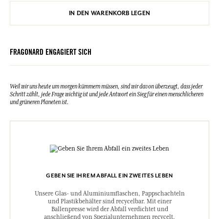
IN DEN WARENKORB LEGEN
FRAGONARD ENGAGIERT SICH
Weil wir uns heute um morgen kümmern müssen, sind wir davon überzeugt, dass jeder
Schritt zählt, jede Frage wichtig ist und jede Antwort ein Sieg für einen menschlicheren
und grüneren Planeten ist.
GEBEN SIE IHREM ABFALL EIN ZWEITES LEBEN
Unsere Glas- und Aluminiumflaschen, Pappschachteln
und Plastikbehälter sind recycelbar. Mit einer
Ballenpresse wird der Abfall verdichtet und
anschließend von Spezialunternehmen recycelt.