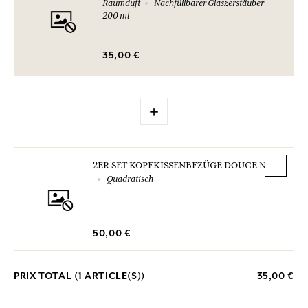
Raumduft
Nachfüllbarer Glaszerstäuber
200 ml
35,00 €
+
2ER SET KOPFKISSENBEZÜGE DOUCE NUIT
Quadratisch
50,00 €
PRIX TOTAL (
1
ARTICLE(S))
35,00 €