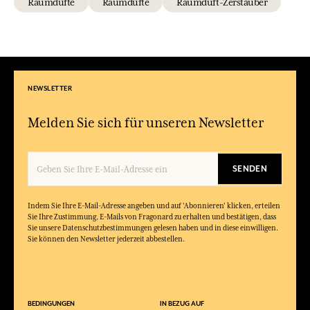
Raumdüfte
Raumdüfte
Raumduft-Zerstäuber
NEWSLETTER
Melden Sie sich für unseren Newsletter
SENDEN
Indem Sie Ihre E-Mail-Adresse angeben und auf 'Abonnieren' klicken, erteilen
Sie Ihre Zustimmung, E-Mails von Fragonard zu erhalten und bestätigen, dass
Sie unsere Datenschutzbestimmungen gelesen haben und in diese einwilligen.
Sie können den Newsletter jederzeit abbestellen.
BEDINGUNGEN
IN BEZUG AUF