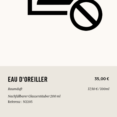
35,00 €
EAU D'OREILLER
Raumduft
17,50 € / 100ml
Nachfüllbarer Glaszerstäuber 200 ml
Referenz : N2205