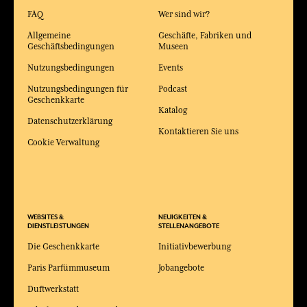
FAQ
Wer sind wir?
Allgemeine
Geschäfte, Fabriken und
Geschäftsbedingungen
Museen
Nutzungsbedingungen
Events
Nutzungsbedingungen für
Podcast
Geschenkkarte
Katalog
Datenschutzerklärung
Kontaktieren Sie uns
Cookie Verwaltung
WEBSITES &
NEUIGKEITEN &
DIENSTLEISTUNGEN
STELLENANGEBOTE
Die Geschenkkarte
Initiativbewerbung
Paris Parfümmuseum
Jobangebote
Duftwerkstatt