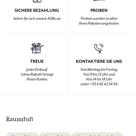
SICHERE BEZAHLUNG
PROBEN
Sehen Sie sich unsere AGBs an
Proben werden in allen
Ihren Paketen angeboten
TREUE
KONTAKTIERE SIE UNS
Jeder Einkauf
Von Montag bis Freitag
(ohne Rabatt) bringt
Von 9 bis 12 Uhr und
Ihnen Punkte
Von 14 bis 18 Uhr
unter +33 4 92 42 34 34
Raumduft