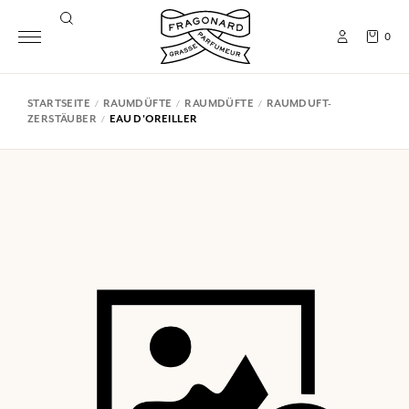
0
STARTSEITE
RAUMDÜFTE
RAUMDÜFTE
RAUMDUFT-
ZERSTÄUBER
EAU D'OREILLER