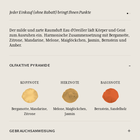
Jeder Einkauf (ohne Rabatt) bringt Ihnen Punkte
Sehen Si
Der milde und zarte Raumduft Eau d'Oreiller lädt Körper und Geist
zum Ausruhen ein. Harmonische Zusammensetzung mit Bergamotte,
Zitrone, Mandarine, Melone, Maiglöckchen, Jasmin, Bernstein und
Amber.
OLFAKTIVE PYRAMIDE
KOPFNOTE
HERZNOTE
BASISNOTE
Bergamotte, Mandarine,
Melone, Maiglöckchen,
Bernstein, Sandelholz
Zitrone
Jasmin
GEBRAUCHSANWEISUNG