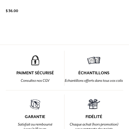
$ 36.00
PAIMENT SÉCURISÉ
ÉCHANTILLONS
Consultez nos CGV
Echantillons offerts dans tous vos colis
GARANTIE
FIDÉLITÉ
Satisfait ou remboursé
Chaque achat (hors promotion)
jusqu'à 15 jours
vous rapporte des points