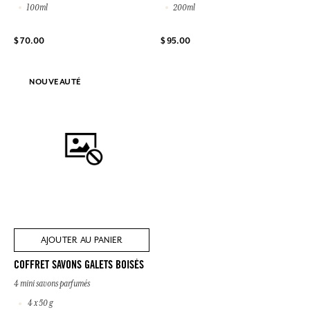
100ml
200ml
$ 70.00
$ 95.00
NOUVEAUTÉ
AJOUTER AU PANIER
COFFRET SAVONS GALETS BOISÉS
4 mini savons parfumés
4 x 50 g