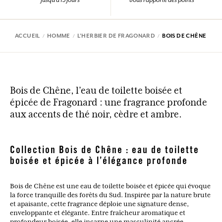
ACCUEIL
HOMME
L'HERBIER DE FRAGONARD
BOIS DE CHÊNE
Bois de Chêne, l’eau de toilette boisée et
épicée de Fragonard : une fragrance profonde
aux accents de thé noir, cèdre et ambre.
Collection Bois de Chêne : eau de toilette
boisée et épicée à l’élégance profonde
Bois de Chêne est une eau de toilette boisée et épicée qui évoque
la force tranquille des forêts du Sud. Inspirée par la nature brute
et apaisante, cette fragrance déploie une signature dense,
enveloppante et élégante. Entre fraîcheur aromatique et
profondeur boisée, elle incarne une masculinité ancrée,