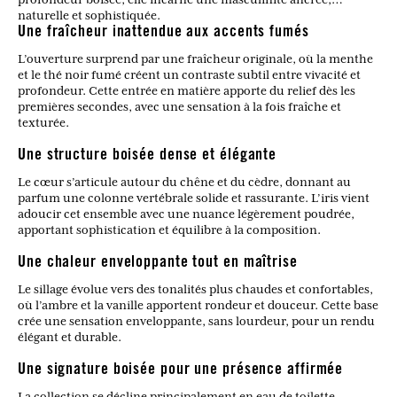
naturelle et sophistiquée.
Une fraîcheur inattendue aux accents fumés
L’ouverture surprend par une fraîcheur originale, où la menthe
et le thé noir fumé créent un contraste subtil entre vivacité et
profondeur. Cette entrée en matière apporte du relief dès les
premières secondes, avec une sensation à la fois fraîche et
texturée.
Une structure boisée dense et élégante
Le cœur s’articule autour du chêne et du cèdre, donnant au
parfum une colonne vertébrale solide et rassurante. L’iris vient
adoucir cet ensemble avec une nuance légèrement poudrée,
apportant sophistication et équilibre à la composition.
Une chaleur enveloppante tout en maîtrise
Le sillage évolue vers des tonalités plus chaudes et confortables,
où l’ambre et la vanille apportent rondeur et douceur. Cette base
crée une sensation enveloppante, sans lourdeur, pour un rendu
élégant et durable.
Une signature boisée pour une présence affirmée
La collection se décline principalement en eau de toilette,