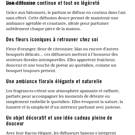
jardin intérieur.
Une diffusion continue et tout en légèreté
Grâce aux bâtonnets, le parfum se diffuse en continu dans l’air,
sans effort. Cette diffusion douce permet de maintenir une
ambiance agréable et constante, idéale pour parfumer
subtilement chaque pièce de la maison.
Des fleurs iconiques à retrouver chez soi
Fleur d’oranger, fleur de citronnier, lilas ou encore d'autres
bouquets délicats… ces diffuseurs mettent à l’honneur des
senteurs florales intemporelles. Elles apportent fraîcheur,
douceur et une touche de poésie au quotidien, comme un
bouquet toujours présent.
Une ambiance florale élégante et naturelle
Les fragrances créent une atmosphère apaisante et raffinée,
parfaite pour accompagner les moments de détente ou
simplement embellir le quotidien. Elles évoquent la nature, la
lumière et la simplicité d’un intérieur parfumé avec justesse.
Un objet décoratif et une idée cadeau pleine de
douceur
Avec leur flacon élégant, les diffuseurs Saisons s’intègrent