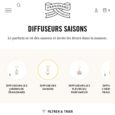
0
DIFFUSEURS SAISONS
Le parfum se rit des saisons et invite les fleurs dans la maison.
DIFFUSEURS LES
DIFFUSEURS
DIFFUSEURS LES
DIFFUSE
JARDINS DE
SAISONS
FLEURS DU
L'HERBIER
FRAGONARD
PARFUMEUR
FRAGON
FILTRER & TRIER