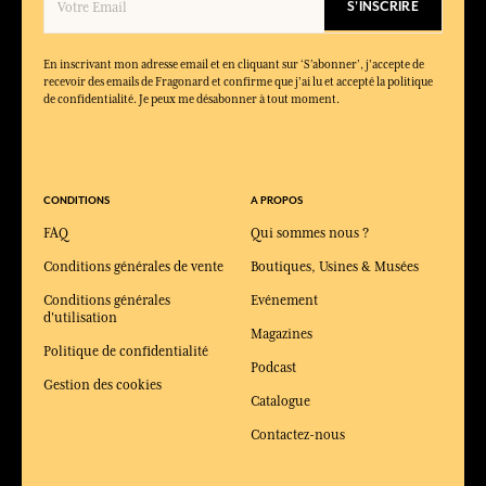
S'INSCRIRE
En inscrivant mon adresse email et en cliquant sur ‘S’abonner’, j'accepte de
recevoir des emails de Fragonard et confirme que j'ai lu et accepté la politique
de confidentialité. Je peux me désabonner à tout moment.
CONDITIONS
A PROPOS
FAQ
Qui sommes nous ?
Conditions générales de vente
Boutiques, Usines & Musées
Conditions générales
Evénement
d'utilisation
Magazines
Politique de confidentialité
Podcast
Gestion des cookies
Catalogue
Contactez-nous