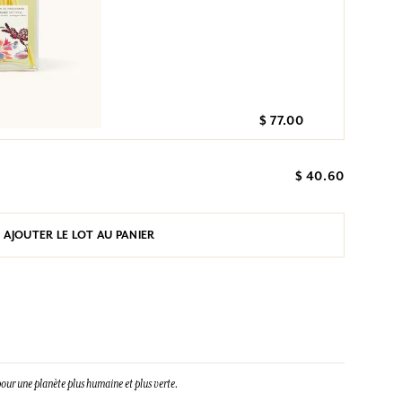
$ 77.00
$ 40.60
AJOUTER LE LOT AU PANIER
our une planète plus humaine et plus verte.