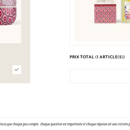
PRIX TOTAL (
1
ARTICLE(S))
incus que chaque pas compte, chaque question est importante et chaque réponse est une victoire p