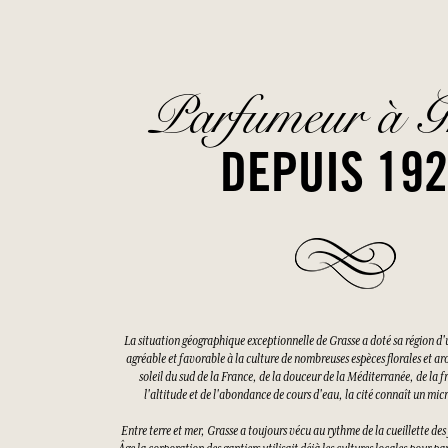
Parfumeur à G
DEPUIS 19
La situation géographique exceptionnelle de Grasse a doté sa région d'
agréable et favorable à la culture de nombreuses espèces florales et a
soleil du sud de la France, de la douceur de la Méditerranée, de la f
l'altitude et de l'abondance de cours d'eau, la cité connaît un mi
Entre terre et mer, Grasse a toujours vécu au rythme de la cueillette d