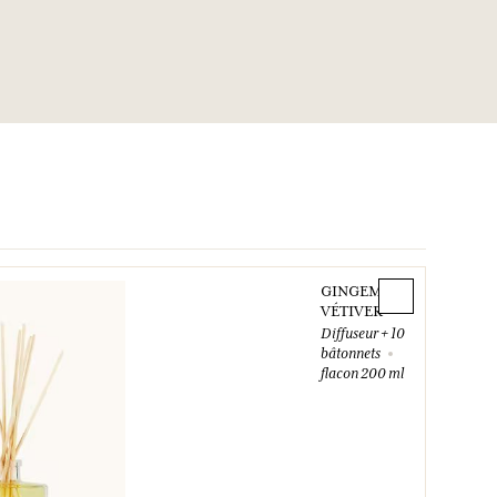
GINGEMBRE
VÉTIVER
Diffuseur + 10
bâtonnets
flacon 200 ml