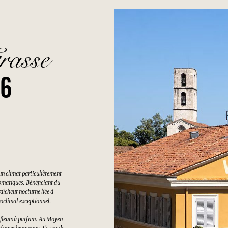
rasse
26
un climat particulièrement
romatiques. Bénéficiant du
raîcheur nocturne liée à
croclimat exceptionnel.
es fleurs à parfum. Au Moyen