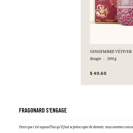
GINGEMBRE VÉTIVER
Bougie
200 g
$ 40.60
FRAGONARD S'ENGAGE
Parce que c’est aujourd’hui qu’il faut se préoccuper de demain, nous sommes conva