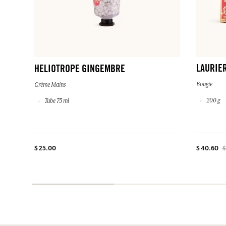
LAURIE
HELIOTROPE GINGEMBRE
Bougie
Crème Mains
200 g
Tube 75 ml
$ 25.00
$ 40.60
$