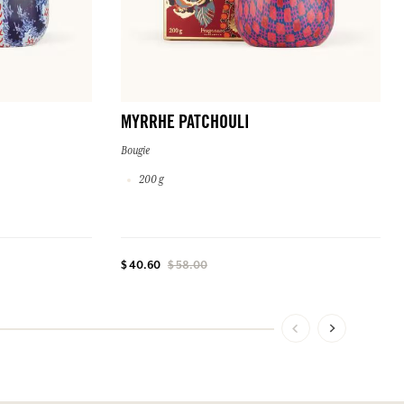
MYRRHE PATCHOULI
Bougie
200 g
$ 40.60
$ 58.00