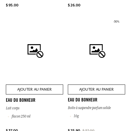
$ 95.00
$ 26.00
-30%
AJOUTER AU PANIER
AJOUTER AU PANIER
EAU DU BONHEUR
EAU DU BONHEUR
Boîte à suspendre parfum solide
Lait corps
10g
flacon 250 ml
$ 37.00
$ 25.90
$ 37.00