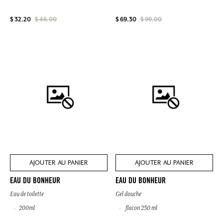
$ 32.20
$ 46.00
$ 69.30
$ 99.00
AJOUTER AU PANIER
AJOUTER AU PANIER
EAU DU BONHEUR
EAU DU BONHEUR
Eau de toilette
Gel douche
200ml
flacon 250 ml