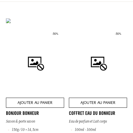
-30%
-30%
AJOUTER AU PANIER
AJOUTER AU PANIER
BONJOUR BONHEUR
COFFRET EAU DU BONHEUR
Savon & porte savon
Eau de parfum et Lait corps
150g / 10 × 14,5cm
100ml - 100ml