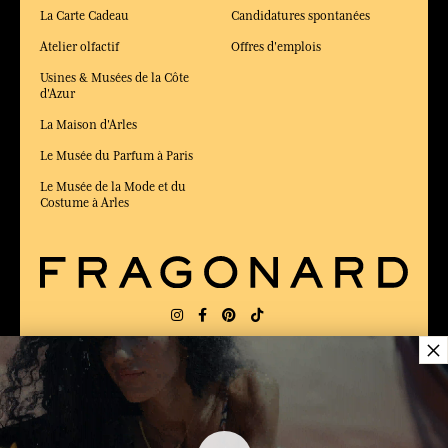
La Carte Cadeau
Candidatures spontanées
Atelier olfactif
Offres d'emplois
Usines & Musées de la Côte
d'Azur
La Maison d'Arles
Le Musée du Parfum à Paris
Le Musée de la Mode et du
Costume à Arles
×
LIVRAISON:
US
LANGUE:
FR