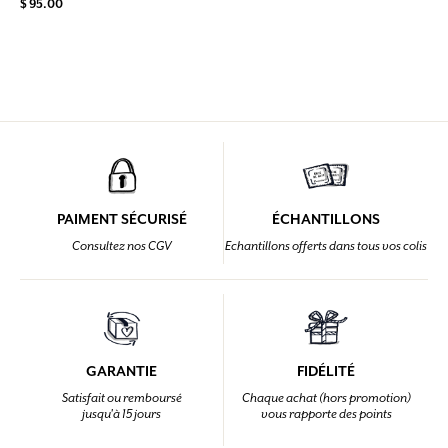
$ 95.00
PAIMENT SÉCURISÉ
ÉCHANTILLONS
Consultez nos CGV
Echantillons offerts dans tous vos colis
GARANTIE
FIDÉLITÉ
Satisfait ou remboursé
Chaque achat (hors promotion)
jusqu'à 15 jours
vous rapporte des points