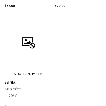
$ 36.00
$ 70.00
AJOUTER AU PANIER
VETIVER
Eau de toilette
200ml