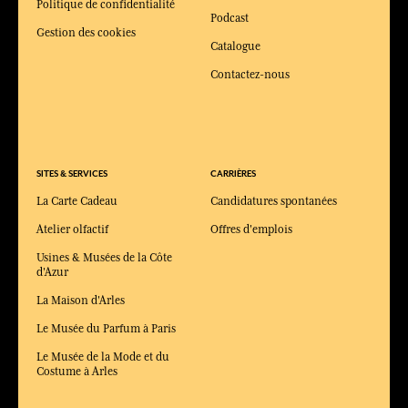
Politique de confidentialité
Podcast
Gestion des cookies
Catalogue
Contactez-nous
SITES & SERVICES
CARRIÈRES
La Carte Cadeau
Candidatures spontanées
Atelier olfactif
Offres d'emplois
Usines & Musées de la Côte
d'Azur
La Maison d'Arles
Le Musée du Parfum à Paris
Le Musée de la Mode et du
Costume à Arles