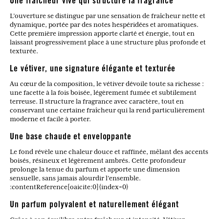
Une fraîcheur vive qui structure la fragrance
L’ouverture se distingue par une sensation de fraîcheur nette et
dynamique, portée par des notes hespéridées et aromatiques.
Cette première impression apporte clarté et énergie, tout en
laissant progressivement place à une structure plus profonde et
texturée.
Le vétiver, une signature élégante et texturée
Au cœur de la composition, le vétiver dévoile toute sa richesse :
une facette à la fois boisée, légèrement fumée et subtilement
terreuse. Il structure la fragrance avec caractère, tout en
conservant une certaine fraîcheur qui la rend particulièrement
moderne et facile à porter.
Une base chaude et enveloppante
Le fond révèle une chaleur douce et raffinée, mêlant des accents
boisés, résineux et légèrement ambrés. Cette profondeur
prolonge la tenue du parfum et apporte une dimension
sensuelle, sans jamais alourdir l’ensemble.
:contentReference[oaicite:0]{index=0}
Un parfum polyvalent et naturellement élégant