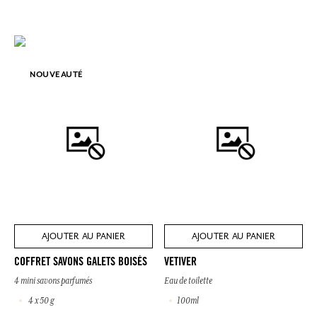
NOUVEAUTÉ
AJOUTER AU PANIER
AJOUTER AU PANIER
COFFRET SAVONS GALETS BOISÉS
VETIVER
4 mini savons parfumés
Eau de toilette
4 x 50 g
100ml