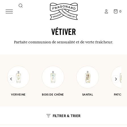
0
VÉTIVER
Parfaite communion de sensualité et de verte fraîcheur.
VERVEINE
BOIS DE CHÊNE
SANTAL
PATCHOU
FILTRER & TRIER