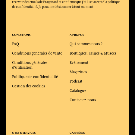
recevoir des emails de Fragonard et confirme que j'ai lu et accepté la politique
de confidentialité. Je peux me désabonner à tout moment.
CONDITIONS
A PROPOS
FAQ
Qui sommes nous ?
Conditions générales de vente
Boutiques, Usines & Musées
Conditions générales
Evénement
d'utilisation
Magazines
Politique de confidentialité
Podcast
Gestion des cookies
Catalogue
Contactez-nous
SITES & SERVICES
CARRIÈRES