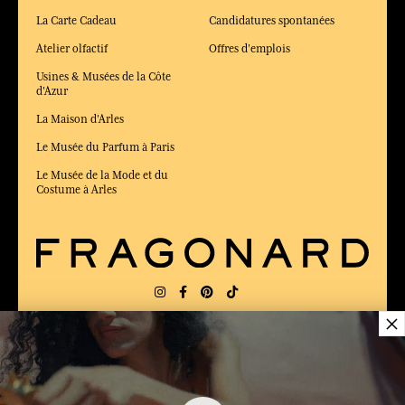
La Carte Cadeau
Candidatures spontanées
Atelier olfactif
Offres d'emplois
Usines & Musées de la Côte
d'Azur
La Maison d'Arles
Le Musée du Parfum à Paris
Le Musée de la Mode et du
Costume à Arles
×
LIVRAISON:
US
LANGUE:
FR