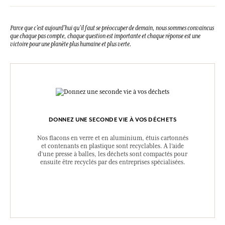
Cette liste peut faire l'objet de modifications, veuillez consulter
l'emballage du produit acheté.
Parce que c’est aujourd’hui qu’il faut se préoccuper de demain, nous sommes convaincus
que chaque pas compte, chaque question est importante et chaque réponse est une
victoire pour une planète plus humaine et plus verte.
DONNEZ UNE SECONDE VIE À VOS DÉCHETS
Nos flacons en verre et en aluminium, étuis cartonnés
et contenants en plastique sont recyclables. A l’aide
d’une presse à balles, les déchets sont compactés pour
ensuite être recyclés par des entreprises spécialisées.