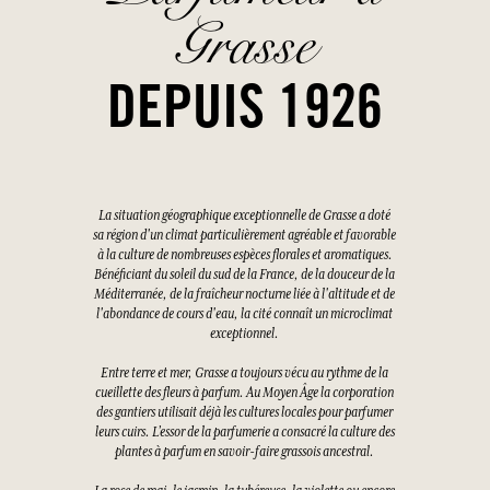
Grasse
DEPUIS 1926
La situation géographique exceptionnelle de Grasse a doté
sa région d'un climat particulièrement agréable et favorable
à la culture de nombreuses espèces florales et aromatiques.
Bénéficiant du soleil du sud de la France, de la douceur de la
Méditerranée, de la fraîcheur nocturne liée à l'altitude et de
l'abondance de cours d'eau, la cité connaît un microclimat
exceptionnel.
Entre terre et mer, Grasse a toujours vécu au rythme de la
cueillette des fleurs à parfum. Au Moyen Âge la corporation
des gantiers utilisait déjà les cultures locales pour parfumer
leurs cuirs. L’essor de la parfumerie a consacré la culture des
plantes à parfum en savoir-faire grassois ancestral.