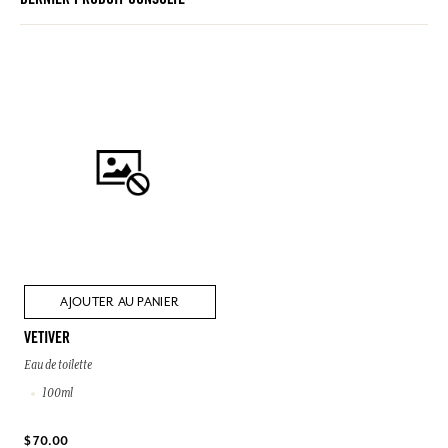
DERNIER PRODUIT CONSULTÉ
AJOUTER AU PANIER
VETIVER
Eau de toilette
100ml
$ 70.00