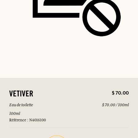
$ 70.00
VETIVER
Eau de toilette
$ 70.00 / 100ml
100ml
Référence : N4016100