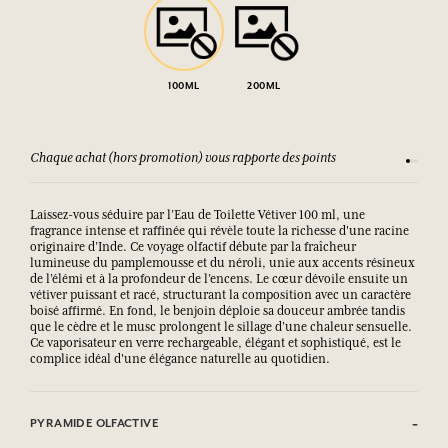
100ML
200ML
Chaque achat (hors promotion) vous rapporte des points
Consult
Laissez-vous séduire par l’Eau de Toilette Vétiver 100 ml, une
fragrance intense et raffinée qui révèle toute la richesse d'une racine
originaire d’Inde. Ce voyage olfactif débute par la fraîcheur
lumineuse du pamplemousse et du néroli, unie aux accents résineux
de l’élémi et à la profondeur de l’encens. Le cœur dévoile ensuite un
vétiver puissant et racé, structurant la composition avec un caractère
boisé affirmé. En fond, le benjoin déploie sa douceur ambrée tandis
que le cèdre et le musc prolongent le sillage d’une chaleur sensuelle.
Ce vaporisateur en verre rechargeable, élégant et sophistiqué, est le
complice idéal d'une élégance naturelle au quotidien.
PYRAMIDE OLFACTIVE