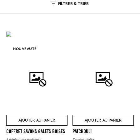
FILTRER & TRIER
NOUVEAUTÉ
AJOUTER AU PANIER
AJOUTER AU PANIER
COFFRET SAVONS GALETS BOISÉS
PATCHOULI
4 mini savons parfumés
Eau de toilette