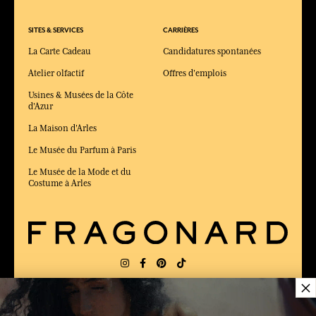
SITES & SERVICES
CARRIÈRES
La Carte Cadeau
Candidatures spontanées
Atelier olfactif
Offres d'emplois
Usines & Musées de la Côte
d'Azur
La Maison d'Arles
Le Musée du Parfum à Paris
Le Musée de la Mode et du
Costume à Arles
×
LIVRAISON:
US
LANGUE:
FR