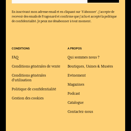
En inscrivant mon adresse email et en cliquant sur ‘S’abonner’, j'accepte de
recevoir des emails de Fragonard et confirme que j'ai lu et accepté la politique
de confidentialité. Je peux me désabonner à tout moment.
CONDITIONS
A PROPOS
FAQ
Qui sommes nous ?
Conditions générales de vente
Boutiques, Usines & Musées
Conditions générales
Evénement
d'utilisation
Magazines
Politique de confidentialité
Podcast
Gestion des cookies
Catalogue
Contactez-nous