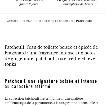
Satisfait ou remboursé
Chaque achat (hors promotion)
jusqu'à 15 jours
vous rapporte des points
ACCUEIL
FEMME
L'HERBIER DE FRAGONARD
PATCHOULI
Patchouli, l’eau de toilette boisée et épicée de
Fragonard : une fragrance intense aux notes
de gingembre, patchouli, rose, cèdre et fève
tonka.
Patchouli, une signature boisée et intense
au caractère affirmé
La collection Patchouli met à l’honneur une matière
emblématique de la parfumerie, à la fois profonde, sensuelle et