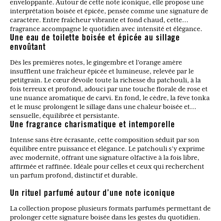
enveloppante. Autour de cette note iconique, elle propose une
interprétation boisée et épicée, pensée comme une signature de
caractère. Entre fraîcheur vibrante et fond chaud, cette
fragrance accompagne le quotidien avec intensité et élégance.
Une eau de toilette boisée et épicée au sillage
envoûtant
Dès les premières notes, le gingembre et l’orange amère
insufflent une fraîcheur épicée et lumineuse, relevée par le
petitgrain. Le cœur dévoile toute la richesse du patchouli, à la
fois terreux et profond, adouci par une touche florale de rose et
une nuance aromatique de carvi. En fond, le cèdre, la fève tonka
et le musc prolongent le sillage dans une chaleur boisée et
sensuelle, équilibrée et persistante.
Une fragrance charismatique et intemporelle
Intense sans être écrasante, cette composition séduit par son
équilibre entre puissance et élégance. Le patchouli s’y exprime
avec modernité, offrant une signature olfactive à la fois libre,
affirmée et raffinée. Idéale pour celles et ceux qui recherchent
un parfum profond, distinctif et durable.
Un rituel parfumé autour d’une note iconique
La collection propose plusieurs formats parfumés permettant de
prolonger cette signature boisée dans les gestes du quotidien.