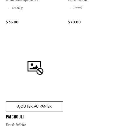
4 x 50 g
100ml
$ 36.00
$ 70.00
AJOUTER AU PANIER
PATCHOULI
Eau de toilette