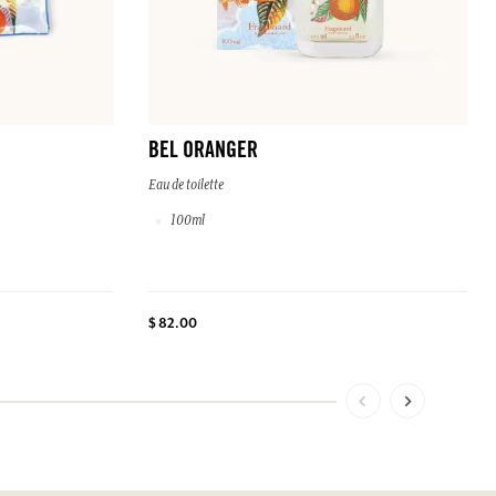
BEL ORANGER
Eau de toilette
100ml
$ 82.00