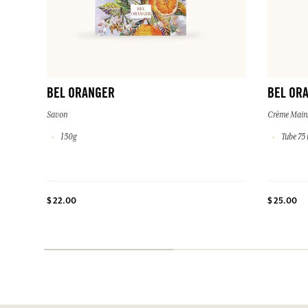
BEL ORANGER
BEL OR
Savon
Crème Main
150g
Tube 75 
$ 22.00
$ 25.00