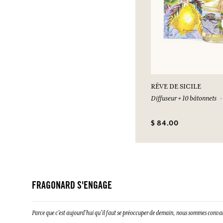
RÊVE DE SICILE
Diffuseur + 10 bâtonnets
$ 84.00
FRAGONARD S'ENGAGE
Parce que c’est aujourd’hui qu’il faut se préoccuper de demain, nous sommes conva