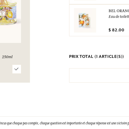
BEL ORAN
Eau de toilet
$ 82.00
PRIX TOTAL (
1
ARTICLE(S))
250ml
incus que chaque pas compte, chaque question est importante et chaque réponse est une victoire p