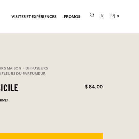
0
VISITES ET EXPÉRIENCES
PROMOS
URS MAISON
DIFFUSEURS
S FLEURS DU PARFUMEUR
$ 84.00
ICILE
nnets