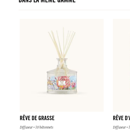
DANS LA MÊME GAMME
RÊVE DE GRASSE
RÊVE D'
Diffuseur + 10 bâtonnets
Diffuseur + 