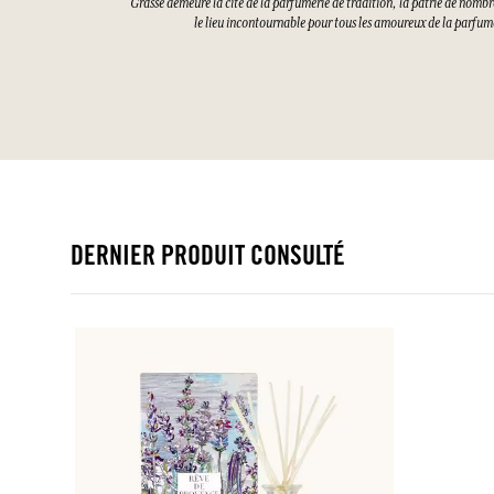
Grasse demeure la cité de la parfumerie de tradition, la patrie de nombre
le lieu incontournable pour tous les amoureux de la parfume
DERNIER PRODUIT CONSULTÉ