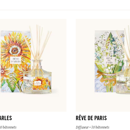
ARLES
RÊVE DE PARIS
10 bâtonnets
Diffuseur + 10 bâtonnets