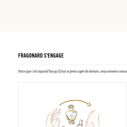
FRAGONARD S'ENGAGE
Parce que c’est aujourd’hui qu’il faut se préoccuper de demain, nous sommes conva