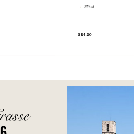
250 ml
$ 84.00
rasse