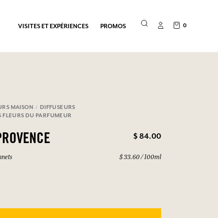
0
VISITES ET EXPÉRIENCES
PROMOS
URS MAISON
DIFFUSEURS
S FLEURS DU PARFUMEUR
$ 84.00
PROVENCE
nnets
$ 33.60 / 100ml