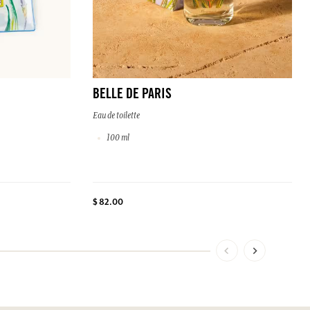
BELLE DE PARIS
Eau de toilette
100 ml
$ 82.00