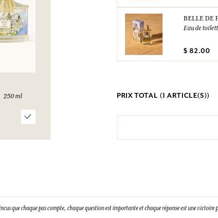
BELLE DE 
Eau de toilet
$ 82.00
PRIX TOTAL (
1
ARTICLE(S))
250 ml
incus que chaque pas compte, chaque question est importante et chaque réponse est une victoire p