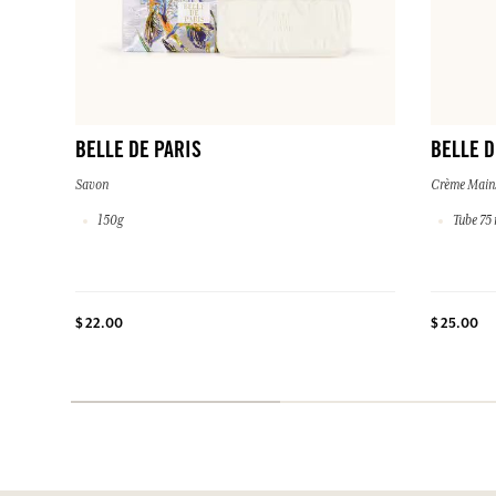
BELLE DE PARIS
BELLE D
Savon
Crème Main
150g
Tube 75 
$ 22.00
$ 25.00