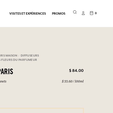
0
VISITES ET EXPÉRIENCES
PROMOS
URS MAISON
DIFFUSEURS
S FLEURS DU PARFUMEUR
$ 84.00
PARIS
nnets
$ 33.60 / 100ml