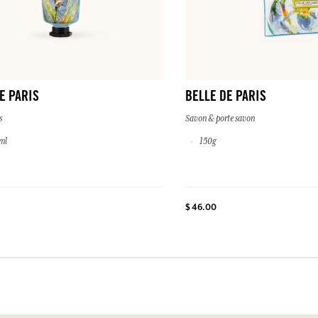
E PARIS
BELLE DE PARIS
s
Savon & porte savon
ml
150g
$ 46.00