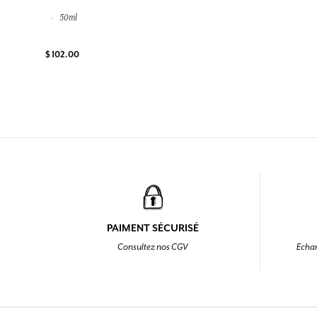
50ml
$ 102.00
PAIMENT SÉCURISÉ
Consultez nos CGV
Echan