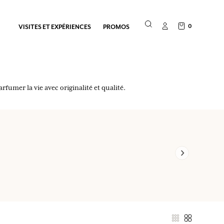
0
VISITES ET EXPÉRIENCES
PROMOS
umer la vie avec originalité et qualité.