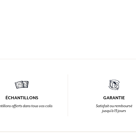
ÉCHANTILLONS
GARANTIE
tillons offerts dans tous vos colis
Satisfait ou remboursé
jusqu'à 15 jours