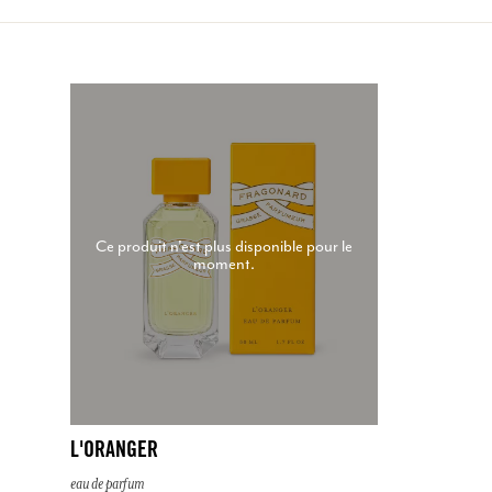
Ce produit n'est plus disponible pour le
moment.
L'ORANGER
eau de parfum