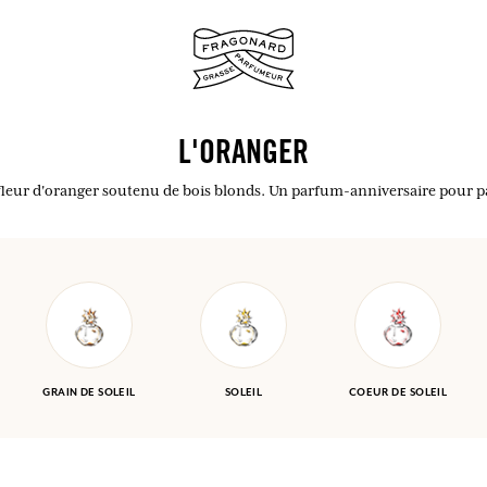
L'ORANGER
leur d'oranger soutenu de bois blonds. Un parfum-anniversaire pour parf
ux.
SE CONNECTER
SE CONNECTER
SE CONNECTER
SE CONNECTER
GRAIN DE SOLEIL
SOLEIL
COEUR DE SOLEIL