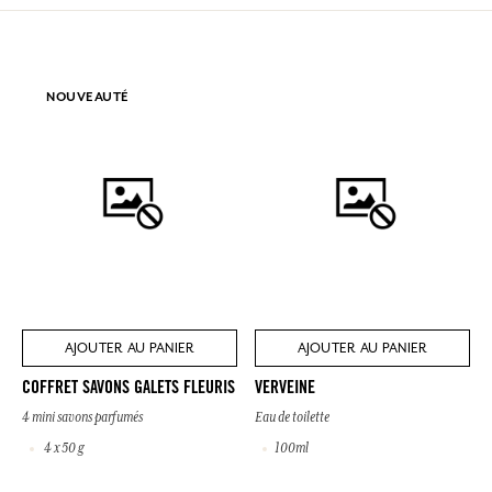
NOUVEAUTÉ
AJOUTER AU PANIER
AJOUTER AU PANIER
COFFRET SAVONS GALETS FLEURIS
VERVEINE
4 mini savons parfumés
Eau de toilette
4 x 50 g
100ml