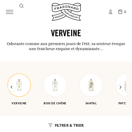
0
VERVEINE
Odorante comme aux premiers jours de l'été, sa senteur évoque
une fraicheur exquise et dynamisante…
VERVEINE
BOIS DE CHÊNE
SANTAL
PATCHOU
FILTRER & TRIER