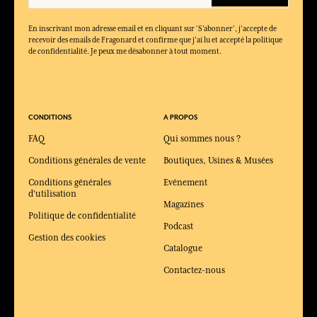
En inscrivant mon adresse email et en cliquant sur ‘S’abonner’, j'accepte de
recevoir des emails de Fragonard et confirme que j'ai lu et accepté la politique
de confidentialité. Je peux me désabonner à tout moment.
CONDITIONS
A PROPOS
FAQ
Qui sommes nous ?
Conditions générales de vente
Boutiques, Usines & Musées
Conditions générales
Evénement
d'utilisation
Magazines
Politique de confidentialité
Podcast
Gestion des cookies
Catalogue
Contactez-nous