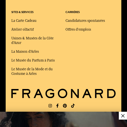
SITES & SERVICES
CARRIÈRES
La Carte Cadeau
Candidatures spontanées
Atelier olfactif
Offres d'emplois
Usines & Musées de la Côte
d'Azur
La Maison d'Arles
Le Musée du Parfum à Paris
Le Musée de la Mode et du
Costume à Arles
×
LIVRAISON:
US
LANGUE:
FR