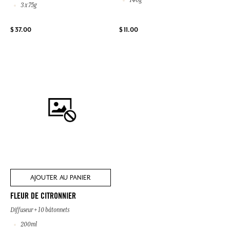
140g
3 x 75g
$ 37.00
$ 11.00
AJOUTER AU PANIER
FLEUR DE CITRONNIER
Diffuseur + 10 bâtonnets
200ml