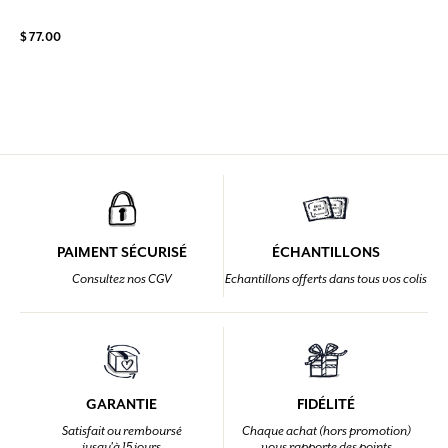
$ 77.00
PAIMENT SÉCURISÉ
ÉCHANTILLONS
Consultez nos CGV
Echantillons offerts dans tous vos colis
GARANTIE
FIDÉLITÉ
Satisfait ou remboursé
Chaque achat (hors promotion)
jusqu'à 15 jours
vous rapporte des points