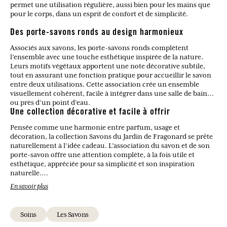
permet une utilisation régulière, aussi bien pour les mains que
pour le corps, dans un esprit de confort et de simplicité.
Des porte-savons ronds au design harmonieux
Associés aux savons, les porte-savons ronds complètent
l’ensemble avec une touche esthétique inspirée de la nature.
Leurs motifs végétaux apportent une note décorative subtile,
tout en assurant une fonction pratique pour accueillir le savon
entre deux utilisations. Cette association crée un ensemble
visuellement cohérent, facile à intégrer dans une salle de bain
ou près d’un point d’eau.
Une collection décorative et facile à offrir
Pensée comme une harmonie entre parfum, usage et
décoration, la collection Savons du Jardin de Fragonard se prête
naturellement à l’idée cadeau. L’association du savon et de son
porte-savon offre une attention complète, à la fois utile et
esthétique, appréciée pour sa simplicité et son inspiration
naturelle.
En savoir plus
Quels produits composent les Savons du Jardin de Fragonard
?
Soins
Les Savons
La page propose des savons parfumés ainsi que des porte-savons