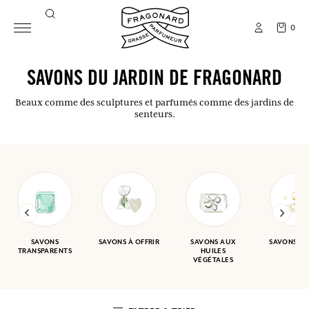
0
SAVONS DU JARDIN DE FRAGONARD
Beaux comme des sculptures et parfumés comme des jardins de
senteurs.
SAVONS
SAVONS À OFFRIR
SAVONS AUX
SAVONS GA
TRANSPARENTS
HUILES
VÉGÉTALES