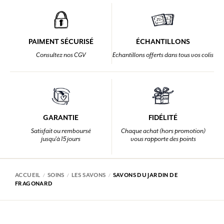
PAIMENT SÉCURISÉ
ÉCHANTILLONS
Consultez nos CGV
Echantillons offerts dans tous vos colis
GARANTIE
FIDÉLITÉ
Satisfait ou remboursé
Chaque achat (hors promotion)
jusqu'à 15 jours
vous rapporte des points
ACCUEIL
SOINS
LES SAVONS
SAVONS DU JARDIN DE
FRAGONARD