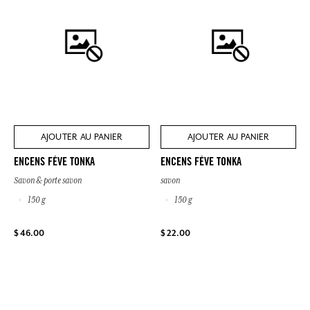
AJOUTER AU PANIER
AJOUTER AU PANIER
ENCENS FÈVE TONKA
ENCENS FÈVE TONKA
Savon & porte savon
savon
150 g
150 g
$ 46.00
$ 22.00