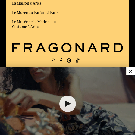
La Maison d'Arles
Le Musée du Parfum à Paris
Le Musée de la Mode et du
Costume à Arles
×
LIVRAISON:
US
LANGUE:
FR
ÉLU MEILLEUR SITE DE COMMERCE
en ligne 2025 par le magazine Capital