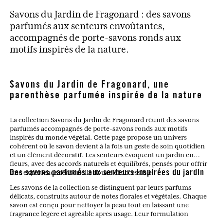
Savons du Jardin de Fragonard : des savons
parfumés aux senteurs envoûtantes,
accompagnés de porte-savons ronds aux
motifs inspirés de la nature.
Savons du Jardin de Fragonard, une
parenthèse parfumée inspirée de la nature
La collection Savons du Jardin de Fragonard réunit des savons
parfumés accompagnés de porte-savons ronds aux motifs
inspirés du monde végétal. Cette page propose un univers
cohérent où le savon devient à la fois un geste de soin quotidien
et un élément décoratif. Les senteurs évoquent un jardin en
fleurs, avec des accords naturels et équilibrés, pensés pour offrir
une expérience sensorielle douce et accessible.
Des savons parfumés aux senteurs inspirées du jardin
Les savons de la collection se distinguent par leurs parfums
délicats, construits autour de notes florales et végétales. Chaque
savon est conçu pour nettoyer la peau tout en laissant une
fragrance légère et agréable après usage. Leur formulation