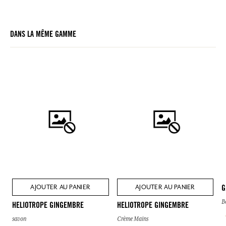
DANS LA MÊME GAMME
AJOUTER AU PANIER
AJOUTER AU PANIER
G
B
HELIOTROPE GINGEMBRE
HELIOTROPE GINGEMBRE
savon
Crème Mains