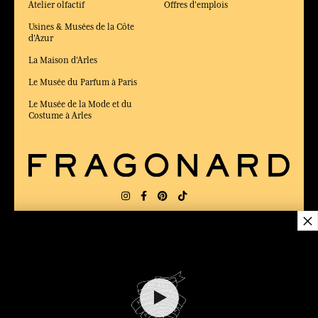
Atelier olfactif
Offres d'emplois
Usines & Musées de la Côte
d'Azur
La Maison d'Arles
Le Musée du Parfum à Paris
Le Musée de la Mode et du
Costume à Arles
×
LIVRAISON:
US
LANGUE:
FR