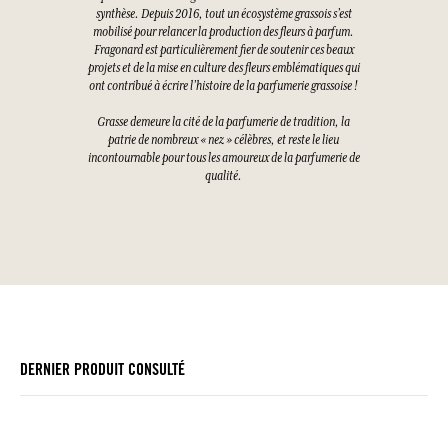
synthèse. Depuis 2016, tout un écosystème grassois s’est
mobilisé pour relancer la production des fleurs à parfum.
Fragonard est particulièrement fier de soutenir ces beaux
projets et de la mise en culture des fleurs emblématiques qui
ont contribué à écrire l’histoire de la parfumerie grassoise !
Grasse demeure la cité de la parfumerie de tradition, la
patrie de nombreux « nez » célèbres, et reste le lieu
incontournable pour tous les amoureux de la parfumerie de
qualité.
DERNIER PRODUIT CONSULTÉ