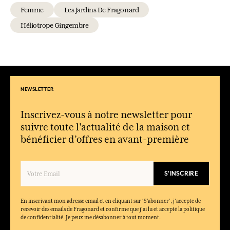
Femme
Les Jardins De Fragonard
Héliotrope Gingembre
NEWSLETTER
Inscrivez-vous à notre newsletter pour
suivre toute l'actualité de la maison et
bénéficier d’offres en avant-première
S'INSCRIRE
En inscrivant mon adresse email et en cliquant sur ‘S’abonner’, j'accepte de
recevoir des emails de Fragonard et confirme que j'ai lu et accepté la politique
de confidentialité. Je peux me désabonner à tout moment.