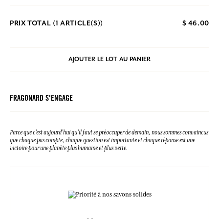
PRIX TOTAL (
1
ARTICLE(S))
$ 46.00
AJOUTER LE LOT AU PANIER
FRAGONARD S'ENGAGE
Parce que c’est aujourd’hui qu’il faut se préoccuper de demain, nous sommes convaincus
que chaque pas compte, chaque question est importante et chaque réponse est une
victoire pour une planète plus humaine et plus verte.