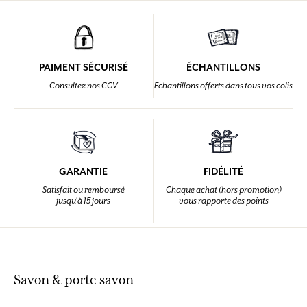
PAIMENT SÉCURISÉ
ÉCHANTILLONS
Consultez nos CGV
Echantillons offerts dans tous vos colis
GARANTIE
FIDÉLITÉ
Satisfait ou remboursé
Chaque achat (hors promotion)
jusqu'à 15 jours
vous rapporte des points
Savon & porte savon