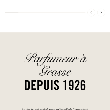
Parfumeur à
Grasse
DEPUIS 1926
La situation géographique exceptionnelle de Grasse a doté