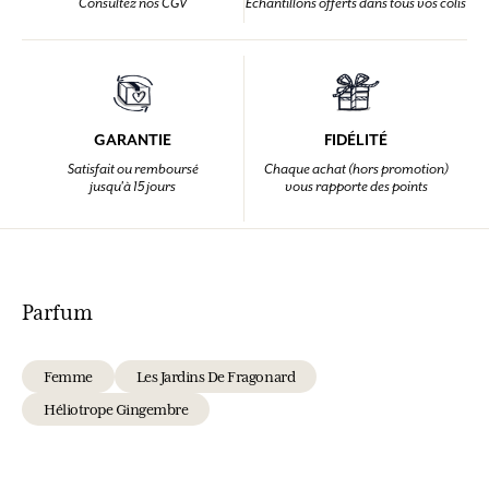
Consultez nos CGV
Echantillons offerts dans tous vos colis
GARANTIE
FIDÉLITÉ
Satisfait ou remboursé
Chaque achat (hors promotion)
jusqu'à 15 jours
vous rapporte des points
Parfum
Femme
Les Jardins De Fragonard
Héliotrope Gingembre