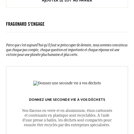
AJOUTER LE LOT AU PANIER
FRAGONARD S'ENGAGE
Parce que c’est aujourd’hui qu’il faut se préoccuper de demain, nous sommes convaincus
que chaque pas compte, chaque question est importante et chaque réponse est une
victoire pour une planète plus humaine et plus verte.
DONNEZ UNE SECONDE VIE À VOS DÉCHETS
Nos flacons en verre et en aluminium, étuis cartonnés
et contenants en plastique sont recyclables. A l’aide
d’une presse à balles, les déchets sont compactés pour
ensuite être recyclés par des entreprises spécialisées.