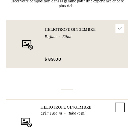
Créez votre composition dans la gamme pour une expérience encore
plus riche
HELIOTROPE GINGEMBRE
Parfum
30ml
$ 89.00
+
HELIOTROPE GINGEMBRE
Crème Mains
Tube 75 ml