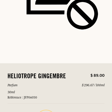
$ 89.00
HELIOTROPE GINGEMBRE
Parfum
$ 296.67 / 100ml
30ml
Référence : JFP04030