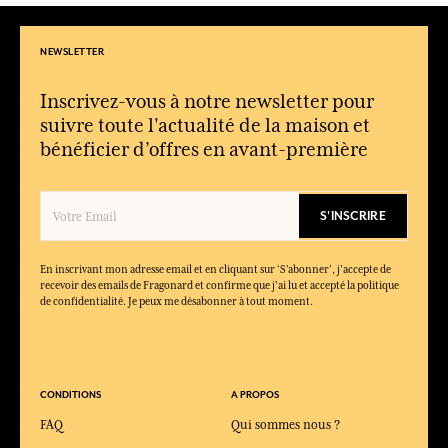
NEWSLETTER
Inscrivez-vous à notre newsletter pour
suivre toute l'actualité de la maison et
bénéficier d’offres en avant-première
S'INSCRIRE
En inscrivant mon adresse email et en cliquant sur ‘S’abonner’, j'accepte de
recevoir des emails de Fragonard et confirme que j'ai lu et accepté la politique
de confidentialité. Je peux me désabonner à tout moment.
CONDITIONS
A PROPOS
FAQ
Qui sommes nous ?