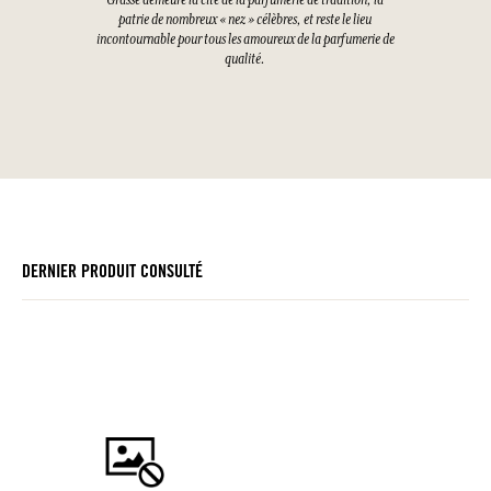
Grasse demeure la cité de la parfumerie de tradition, la
patrie de nombreux « nez » célèbres, et reste le lieu
incontournable pour tous les amoureux de la parfumerie de
qualité.
DERNIER PRODUIT CONSULTÉ